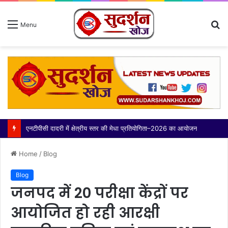
S
Menu
fo
थाना बादलपुर पुलिस द्वारा 02 वांछित अभियुक्त गिरफ्तार, कब्जे से अवैध शस्त्र बरामद
Home
/
Blog
Blog
जनपद में 20 परीक्षा केंद्रों पर
आयोजित हो रही आरक्षी