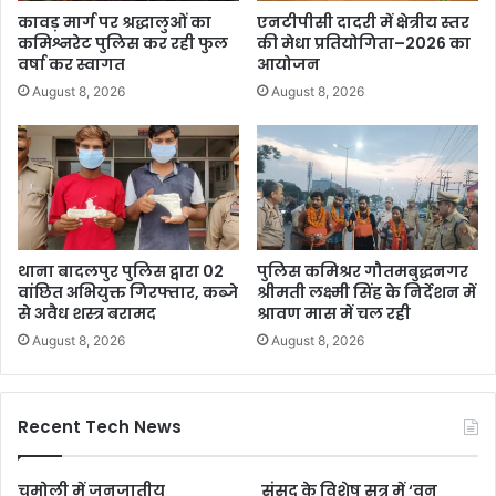
कावड़ मार्ग पर श्रद्धालुओं का
एनटीपीसी दादरी में क्षेत्रीय स्तर
कमिश्नरेट पुलिस कर रही फुल
की मेधा प्रतियोगिता–2026 का
वर्षा कर स्वागत
आयोजन
August 8, 2026
August 8, 2026
थाना बादलपुर पुलिस द्वारा 02
पुलिस कमिश्रर गौतमबुद्धनगर
वांछित अभियुक्त गिरफ्तार, कब्जे
श्रीमती लक्ष्मी सिंह के निर्देशन में
से अवैध शस्त्र बरामद
श्रावण मास में चल रही
August 8, 2026
August 8, 2026
Recent Tech News
चमोली में जनजातीय
संसद के विशेष सत्र में ‘वन