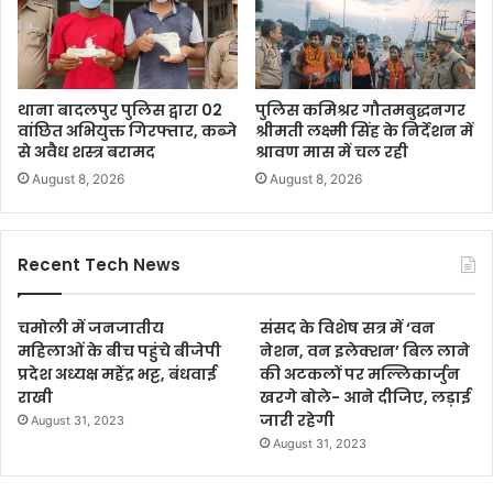
थाना बादलपुर पुलिस द्वारा 02
पुलिस कमिश्रर गौतमबुद्धनगर
वांछित अभियुक्त गिरफ्तार, कब्जे
श्रीमती लक्ष्मी सिंह के निर्देशन में
से अवैध शस्त्र बरामद
श्रावण मास में चल रही
August 8, 2026
August 8, 2026
Recent Tech News
चमोली में जनजातीय
संसद के विशेष सत्र में ‘वन
महिलाओं के बीच पहुंचे बीजेपी
नेशन, वन इलेक्शन’ बिल लाने
प्रदेश अध्यक्ष महेंद्र भट्ट, बंधवाई
की अटकलों पर मल्लिकार्जुन
राखी
खरगे बोले- आने दीजिए, लड़ाई
जारी रहेगी
August 31, 2023
August 31, 2023