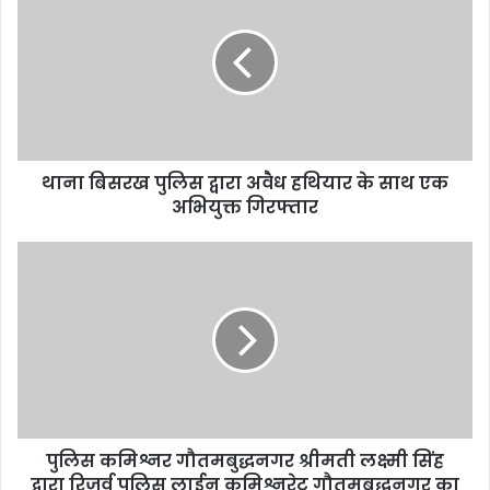
थाना बिसरख पुलिस द्वारा अवैध हथियार के साथ एक
अभियुक्त गिरफ्तार
पुलिस कमिश्नर गौतमबुद्धनगर श्रीमती लक्ष्मी सिंह
द्वारा रिजर्व पुलिस लाईन कमिश्नरेट गौतमबुद्धनगर का