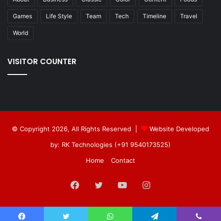
Games
Life Style
Team
Tech
Timeline
Travel
World
VISITOR COUNTER
© Copyright 2026, All Rights Reserved |
Website Developed
by: RK Technologies (+91 9540173525)
Home
Contact
Facebook
Twitter
YouTube
Instagram