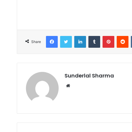
Facebook
Twitter
LinkedIn
Tumblr
Pinterest
R
Share
Sunderlal Sharma
Website