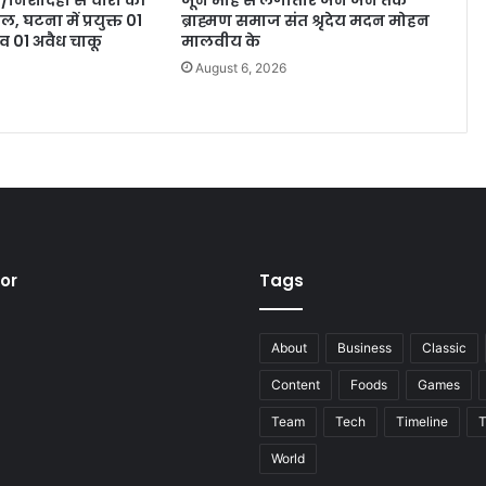
 घटना में प्रयुक्त 01
ब्राह्मण समाज संत श्रृदेय मदन मोहन
 01 अवैध चाकू
मालवीय के
August 6, 2026
6
tor
Tags
About
Business
Classic
Content
Foods
Games
Team
Tech
Timeline
T
World