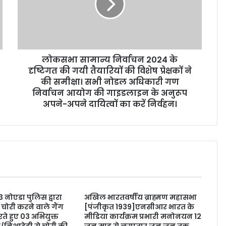
लोकसभा सामान्य निर्वाचन 2024 के
दृष्टिगत की गयी तैयारियों की विशेष प्रेक्षकों ने
की समीक्षा। सभी नोडल अधिकारी गण
निर्वाचन आयोग की गाइडलाइन के अनुरूप
अपने-अपने दायित्वों का करें निर्वहन।
3 नोएडा पुलिस द्वारा
अखिल भारतवर्षीय ब्राह्मण महासभा
चोरी करने वाले गैंग
[पंजीकृत 1939]एनसीआर भारत के
ते हुए 03 अभियुक्त
मीडिया कार्यक्रम प्रभारी मनोनयन 12
े/निशादेही से चोरी की
जून माह से लगातार जन जन तक