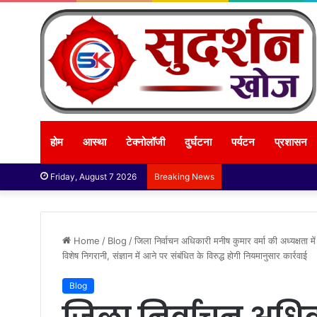
होम
आस्था
टेक्नोलॉजी
दुर्घटना
पर्यटन
प्रशासन
Friday, August 7 2026
Breaking News
Home
/
Blog
/
जिला निर्वाचन अधिकारी मनीष कुमार वर्मा की अध्यक्षता मे
विशेष निगरानी, संज्ञान में आने पर संबंधित के विरुद्ध होगी नियमानुसार कार्रवाई
Blog