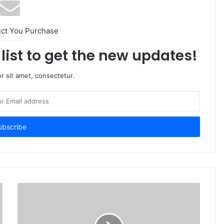
uct You Purchase
list to get the new updates!
r sit amet, consectetur.