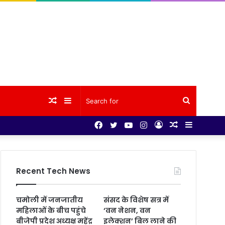
Random
Sidebar
Search
Facebook
Twitter
YouTube
Instagram
Log
Random
Sidebar
Article
for
In
Article
Recent Tech News
चमोली में जनजातीय
संसद के विशेष सत्र में
महिलाओं के बीच पहुंचे
‘वन नेशन, वन
बीजेपी प्रदेश अध्यक्ष महेंद्र
इलेक्शन’ बिल लाने की