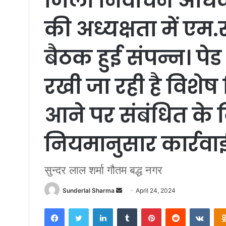
जिला निर्वाचन अधिक
की अध्यक्षता में एम
बैठक हुई संपन्न। पेड
रखी जा रही है विशेष 
आने पर संबंधित के व
नियमानुसार कार्रवा
सुन्दर लाल शर्मा गौतम बद्ध नगर
Send
Sunderlal Sharma
April 24, 2024
an
Facebook
Twitter
LinkedIn
Tumblr
Pinterest
Reddit
VKon
email