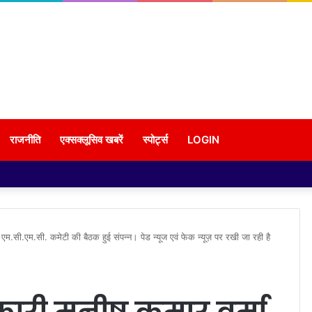
राजनीति
एक्सक्लूसिव खबरें
स्पोर्ट्स
LOGIN
ं एम.सी.एम.सी. कमेटी की बैठक हुई संपन्न। पेड न्यूज एवं फेक न्यूज़ पर रखी जा रही है