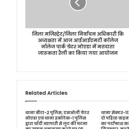
जिला मजिस्ट्रेट/जिला निर्वाचन अधिकारी कि
अध्यक्षता में आज आईआईएमटी काॅलेज
नॉलेज पार्क ग्रेटर नोएडा में मतदाता
जारूकता रैली का किया गया आयोजन
Related Articles
थाना बीटा-2 पुलिस, एसओजी ग्रेटर
थाना सेक्टर-11
नोएडा एवं थाना इकोटेक-1 पुलिस
दो पहिया वाहन 
द्वारा चाँदी व्यापारी से लूट की घटना
का पर्दाफाश कर
का सफल अनावरण करते हुए 05
गिरफ्तार, कब्ज