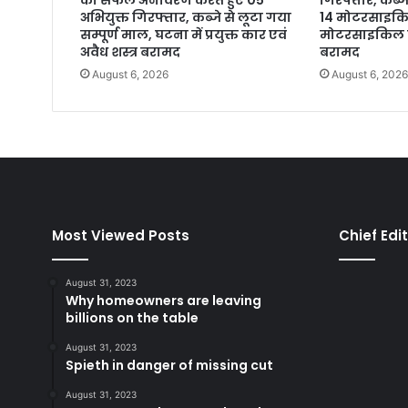
अभियुक्त गिरफ्तार, कब्जे से लूटा गया
14 मोटरसाइकिल,
सम्पूर्ण माल, घटना में प्रयुक्त कार एवं
मोटरसाइकिल व
अवैध शस्त्र बरामद
बरामद
August 6, 2026
August 6, 202
Most Viewed Posts
Chief Edi
August 31, 2023
Why homeowners are leaving
billions on the table
August 31, 2023
Spieth in danger of missing cut
August 31, 2023