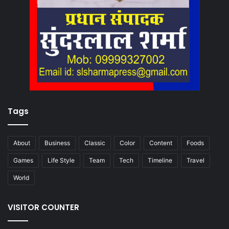
Tags
About
Business
Classic
Color
Content
Foods
Games
Life Style
Team
Tech
Timeline
Travel
World
VISITOR COUNTER