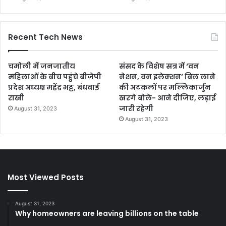
Recent Tech News
चमोली में जनजातीय
संसद के विशेष सत्र में ‘वन
महिलाओं के बीच पहुंचे बीजेपी
नेशन, वन इलेक्शन’ बिल लाने
प्रदेश अध्यक्ष महेंद्र भट्ट, बंधवाई
की अटकलों पर मल्लिकार्जुन
राखी
खरगे बोले- आने दीजिए, लड़ाई
जारी रहेगी
August 31, 2023
August 31, 2023
Most Viewed Posts
August 31, 2023
Why homeowners are leaving billions on the table