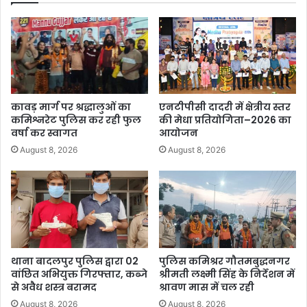
कावड़ मार्ग पर श्रद्धालुओं का
एनटीपीसी दादरी में क्षेत्रीय स्तर
कमिश्नरेट पुलिस कर रही फुल
की मेधा प्रतियोगिता–2026 का
वर्षा कर स्वागत
आयोजन
August 8, 2026
August 8, 2026
थाना बादलपुर पुलिस द्वारा 02
पुलिस कमिश्रर गौतमबुद्धनगर
वांछित अभियुक्त गिरफ्तार, कब्जे
श्रीमती लक्ष्मी सिंह के निर्देशन में
से अवैध शस्त्र बरामद
श्रावण मास में चल रही
August 8, 2026
August 8, 2026