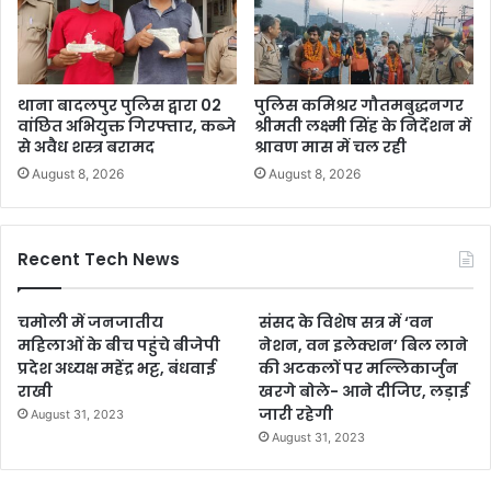
थाना बादलपुर पुलिस द्वारा 02
पुलिस कमिश्रर गौतमबुद्धनगर
वांछित अभियुक्त गिरफ्तार, कब्जे
श्रीमती लक्ष्मी सिंह के निर्देशन में
से अवैध शस्त्र बरामद
श्रावण मास में चल रही
August 8, 2026
August 8, 2026
Recent Tech News
चमोली में जनजातीय
संसद के विशेष सत्र में ‘वन
महिलाओं के बीच पहुंचे बीजेपी
नेशन, वन इलेक्शन’ बिल लाने
प्रदेश अध्यक्ष महेंद्र भट्ट, बंधवाई
की अटकलों पर मल्लिकार्जुन
राखी
खरगे बोले- आने दीजिए, लड़ाई
जारी रहेगी
August 31, 2023
August 31, 2023