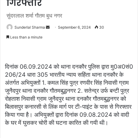
गिरफ्तार
सुंदरलाल शर्मा गौतम बुध नगर
Send
Sunderlal Sharma
September 6, 2024
30
an
Less than a minute
email
दिनांक 06.09.2024 को थाना दनकौर पुलिस द्वारा मु0अ0सं0
206/24 धारा 305 भारतीय न्याय सहिंता थाना दनकौर के
अंतर्गत अभियुक्तों 1. कमल सिंह पुत्र रणवीर सिंह निवासी ग्राम
जुनैदपुर थाना दनकौर गौतमबुद्धनगर 2. सतेन्द्र उर्फ बन्टी पुत्र
रोहताश निवासी ग्राम जुनैदपुर थाना दनकौर गौतमबुद्धनगर को
बिलासपुर कनारसी से लिंक मार्ग पर टी-पाइंट के पास से गिरफ्तार
किया गया है। अभियुक्तों द्वारा दिनांक 09.08.2024 को वादी
के घर में घुसकर चोरी की घटना कारित की गयी थी।