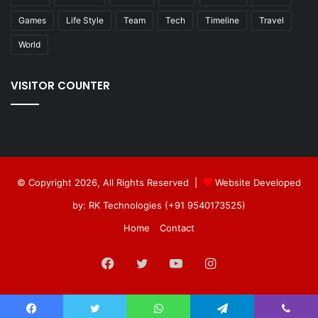
Games
Life Style
Team
Tech
Timeline
Travel
World
VISITOR COUNTER
© Copyright 2026, All Rights Reserved |
Website Developed
by: RK Technologies (+91 9540173525)
Home
Contact
Facebook
Twitter
YouTube
Instagram