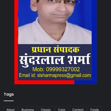
Tags
About
Business
Classic
Color
Content
Foods