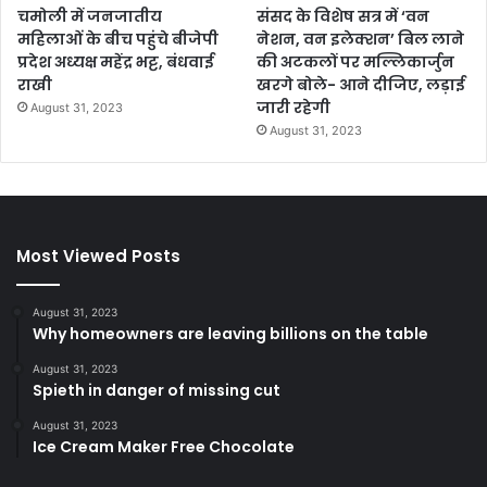
चमोली में जनजातीय
संसद के विशेष सत्र में ‘वन
महिलाओं के बीच पहुंचे बीजेपी
नेशन, वन इलेक्शन’ बिल लाने
प्रदेश अध्यक्ष महेंद्र भट्ट, बंधवाई
की अटकलों पर मल्लिकार्जुन
राखी
खरगे बोले- आने दीजिए, लड़ाई
जारी रहेगी
August 31, 2023
August 31, 2023
Most Viewed Posts
August 31, 2023
Why homeowners are leaving billions on the table
August 31, 2023
Spieth in danger of missing cut
August 31, 2023
Ice Cream Maker Free Chocolate