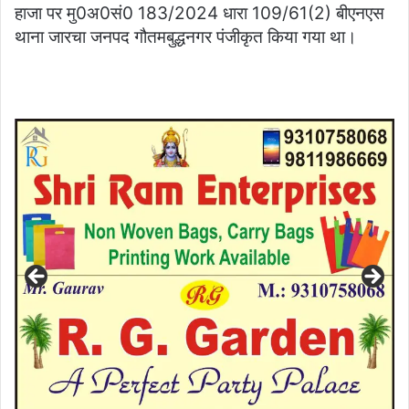
हाजा पर मु0अ0सं0 183/2024 धारा 109/61(2) बीएनएस
थाना जारचा जनपद गौतमबुद्धनगर पंजीकृत किया गया था।