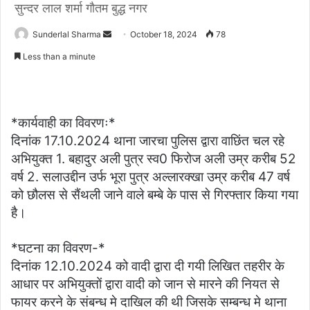
सुन्दर लाल शर्मा गौतम बुद्ध नगर
Send
Sunderlal Sharma
October 18, 2024
78
an
Less than a minute
email
*कार्यवाही का विवरणः*
दिनांक 17.10.2024 थाना जारचा पुलिस द्वारा वाछिंत चल रहे
अभियुक्त 1. बहादुर अली पुत्र स्व0 फिरोज अली उम्र करीब 52
वर्ष 2. सलाउद्दीन उर्फ भूरा पुत्र अल्लारक्खा उम्र करीब 47 वर्ष
को छौलस से सैंथली जाने वाले बम्बे के पास से गिरफ्तार किया गया
है।
*घटना का विवरण-*
दिनांक 12.10.2024 को वादी द्वारा दी गयी लिखित तहरीर के
आधार पर अभियुक्तों द्वारा वादी को जान से मारने की नियत से
फायर करने के संबन्ध मे दाखिल की थी जिसके सम्बन्ध मे थाना