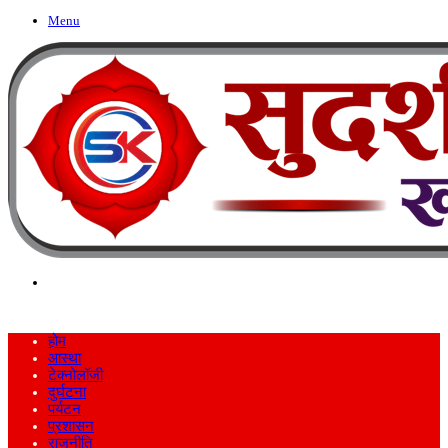
Menu
Search
for
होम
आस्था
टेक्नोलॉजी
दुर्घटना
पर्यटन
प्रशासन
राजनीति