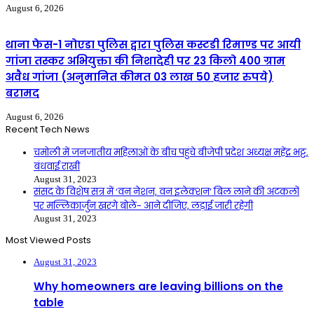
August 6, 2026
थाना फेस-1 नोएडा पुलिस द्वारा पुलिस कस्टडी रिमाण्ड पर आयी
गांजा तस्कर अभियुक्ता की निशादेही पर 23 किलो 400 ग्राम
अवैध गांजा (अनुमानित कीमत 03 लाख 50 हजार रुपये)
बरामद
August 6, 2026
Recent Tech News
चमोली में जनजातीय महिलाओं के बीच पहुंचे बीजेपी प्रदेश अध्यक्ष महेंद्र भट्ट,
बंधवाई राखी
August 31, 2023
संसद के विशेष सत्र में ‘वन नेशन, वन इलेक्शन’ बिल लाने की अटकलों
पर मल्लिकार्जुन खरगे बोले- आने दीजिए, लड़ाई जारी रहेगी
August 31, 2023
Most Viewed Posts
August 31, 2023
Why homeowners are leaving billions on the
table