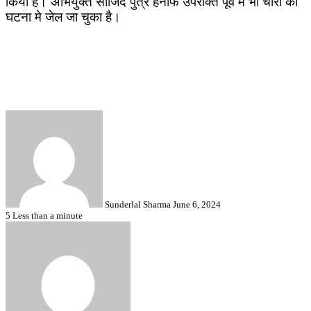
किया है। अभियुक्त साजिद पुत्र हनीफ उपरोक्त पूर्व में भी चोरी की
घटना मे जेल जा चुका है।
Send
an
email
Sunderlal Sharma
June 6, 2024
5
Less than a minute