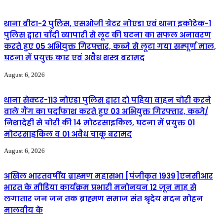
थाना बीटा-2 पुलिस, एसओजी ग्रेटर नोएडा एवं थाना इकोटेक-1
पुलिस द्वारा चाँदी व्यापारी से लूट की घटना का सफल अनावरण
करते हुए 05 अभियुक्त गिरफ्तार, कब्जे से लूटा गया सम्पूर्ण माल,
घटना में प्रयुक्त कार एवं अवैध शस्त्र बरामद
August 6, 2026
थाना सेक्टर-113 नोएडा पुलिस द्वारा दो पहिया वाहन चोरी करने
वाले गैंग का पर्दाफाश करते हुए 03 अभियुक्त गिरफ्तार, कब्जे/
निशादेही से चोरी की 14 मोटरसाइकिल, घटना में प्रयुक्त 01
मोटरसाइकिल व 01 अवैध चाकू बरामद
August 6, 2026
अखिल भारतवर्षीय ब्राह्मण महासभा [पंजीकृत 1939]एनसीआर
भारत के मीडिया कार्यक्रम प्रभारी मनोनयन 12 जून माह से
लगातार जन जन तक ब्राह्मण समाज संत श्रृदेय मदन मोहन
मालवीय के