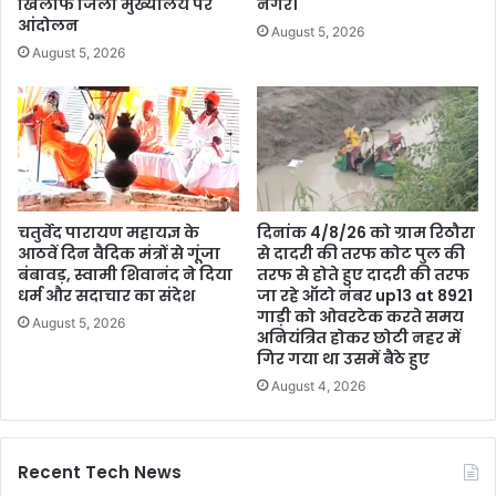
खिलाफ जिला मुख्यालय पर
नगर।
आंदोलन
August 5, 2026
August 5, 2026
चतुर्वेद पारायण महायज्ञ के
दिनांक 4/8/26 को ग्राम रिठौरा
आठवें दिन वैदिक मंत्रों से गूंजा
से दादरी की तरफ कोट पुल की
बंबावड़, स्वामी शिवानंद ने दिया
तरफ से होते हुए दादरी की तरफ
धर्म और सदाचार का संदेश
जा रहे ऑटो नंबर up13 at 8921
गाड़ी को ओवरटेक करते समय
August 5, 2026
अनियंत्रित होकर छोटी नहर में
गिर गया था उसमें बैठे हुए
August 4, 2026
Recent Tech News