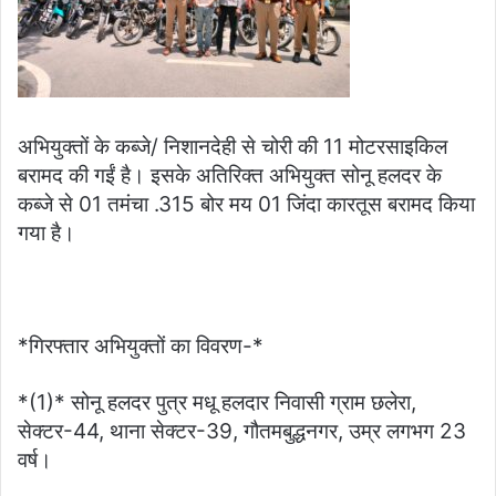
अभियुक्तों के कब्जे/ निशानदेही से चोरी की 11 मोटरसाइकिल
बरामद की गईं है। इसके अतिरिक्त अभियुक्त सोनू हलदर के
कब्जे से 01 तमंचा .315 बोर मय 01 जिंदा कारतूस बरामद किया
गया है।
*गिरफ्तार अभियुक्तों का विवरण-*
*(1)* सोनू हलदर पुत्र मधू हलदार निवासी ग्राम छलेरा,
सेक्टर-44, थाना सेक्टर-39, गौतमबुद्धनगर, उम्र लगभग 23
वर्ष।