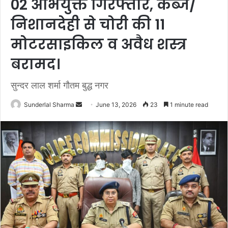
02 अभियुक्त गिरफ्तार, कब्जे/
निशानदेही से चोरी की 11
मोटरसाइकिल व अवैध शस्त्र
बरामद।
सुन्दर लाल शर्मा गौतम बुद्ध नगर
Send
Sunderlal Sharma
June 13, 2026
23
1 minute read
an
email