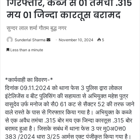
गिरफ्तार, कब्जे से 01 तमंचा .315
मय 01 जिन्दा कारतूस बरामद
सुन्दर लाल शर्मा गौतम बुद्ध नगर
Send
Sunderlal Sharma
November 10, 2024
5
an
Less than a minute
email
*कार्यवाही का विवरण-*
दिनांक 09.11.2024 को थाना फेस 3 पुलिस द्वारा लोकल
इंटेलिजेंस व बीट पुलिसिंग की सहायता से अभियुक्त महेश पुत्र
वासुदेव उर्फ मनोज को सै0 61 कट से सैक्टर 52 की तरफ जाने
वाले रास्ते के पास से गिरफ्तार किया गया है। अभियुक्त के कब्जे
से एक अवैध तमंचा .315 बोर मय एक जिन्दा कारतूस .315 बोर
बरामद हुआ है। जिसके सबंध में थाना फेस 3 पर मु0अ0स0
383 /2024 धारा 3/25 आर्मस एक्ट पंजीकृत किया गया है।