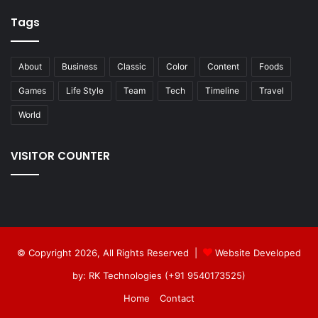
Tags
About
Business
Classic
Color
Content
Foods
Games
Life Style
Team
Tech
Timeline
Travel
World
VISITOR COUNTER
© Copyright 2026, All Rights Reserved |
Website Developed
by: RK Technologies (+91 9540173525)
Home
Contact