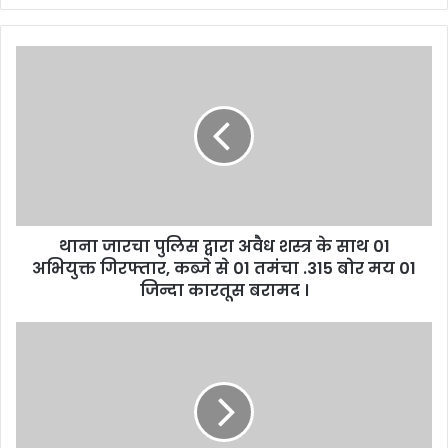
थाना जारचा पुलिस द्वारा अवैध शस्त्र के साथ 01
अभियुक्त गिरफ्तार, कब्जे से 01 तमंचा .315 बोर मय 01
जिन्दा कारतूस बरामद ।