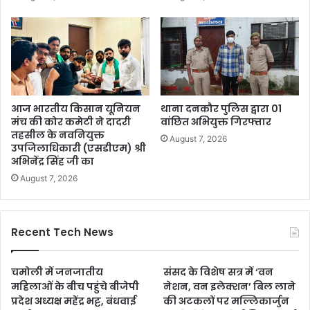
आज भारतीय किसान यूनियन
थाना दनकौर पुलिस द्वारा 01
मंच की कोर कमेटी ने दादरी
वांछित अभियुक्त गिरफ्तार
तहसील के नवनियुक्त
August 7, 2026
उपजिलाधिकारी (एसडीएम) श्री
अभिनेंद्र सिंह जी का
August 7, 2026
Recent Tech News
चमोली में जनजातीय
संसद के विशेष सत्र में ‘वन
महिलाओं के बीच पहुंचे बीजेपी
नेशन, वन इलेक्शन’ बिल लाने
प्रदेश अध्यक्ष महेंद्र भट्ट, बंधवाई
की अटकलों पर मल्लिकार्जुन