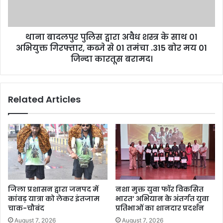
थाना बादलपुर पुलिस द्वारा अवैध शस्त्र के साथ 01
अभियुक्त गिरफ्तार, कब्जे से 01 तमंचा .315 बोर मय 01
जिन्दा कारतूस बरामद।
Related Articles
जिला प्रशासन द्वारा जनपद में
नशा मुक्त युवा फॉर विकसित
कांवड़ यात्रा को लेकर इंतजाम
भारत’ अभियान के अंतर्गत युवा
चाक-चौबंद
प्रतिभाओं का शानदार प्रदर्शन
August 7, 2026
August 7, 2026