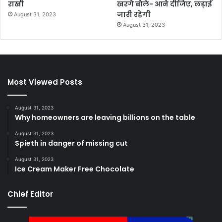
राखी
खरगे बोले- आने दीजिए, लड़ाई
जारी रहेगी
August 31, 2023
August 31, 2023
Most Viewed Posts
August 31, 2023
Why homeowners are leaving billions on the table
August 31, 2023
Spieth in danger of missing cut
August 31, 2023
Ice Cream Maker Free Chocolate
Chief Editor