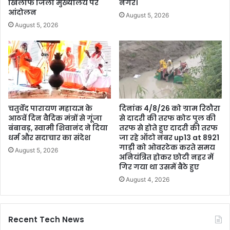
खिलाफ जिला मुख्यालय पर
नगर।
आंदोलन
August 5, 2026
August 5, 2026
चतुर्वेद पारायण महायज्ञ के
दिनांक 4/8/26 को ग्राम रिठौरा
आठवें दिन वैदिक मंत्रों से गूंजा
से दादरी की तरफ कोट पुल की
बंबावड़, स्वामी शिवानंद ने दिया
तरफ से होते हुए दादरी की तरफ
धर्म और सदाचार का संदेश
जा रहे ऑटो नंबर up13 at 8921
गाड़ी को ओवरटेक करते समय
August 5, 2026
अनियंत्रित होकर छोटी नहर में
गिर गया था उसमें बैठे हुए
August 4, 2026
Recent Tech News