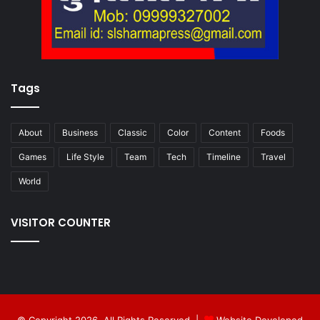
Tags
About
Business
Classic
Color
Content
Foods
Games
Life Style
Team
Tech
Timeline
Travel
World
VISITOR COUNTER