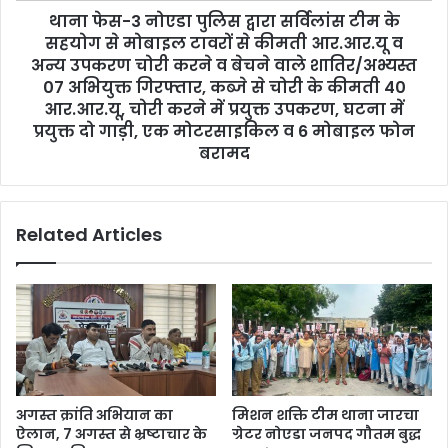
थाना फेस-3 नोएडा पुलिस द्वारा सर्विलांस टीम के
सहयोग से मोबाइल टावरों से कीमती आर.आर.यू व
अन्य उपकरण चोरी करने व बेचने वाले शातिर/अभ्यस्त
07 अभियुक्त गिरफ्तार, कब्जे से चोरी के कीमती 40
आर.आर.यू, चोरी करने में प्रयुक्त उपकरण, घटना में
प्रयुक्त दो गाड़ी, एक मोटरसाइकिल व 6 मोबाइल फोन
बरामद
Related Articles
अगस्त क्रांति अभियान का
मिशन शक्ति टीम थाना जारचा
ऐलान, 7 अगस्त से भ्रष्टाचार के
ग्रेटर नोएडा जनपद गौतम बुद्ध