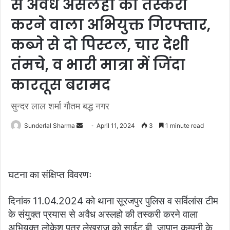
से अवैध असलहो की तस्करी
करने वाला अभियुक्त गिरफ्तार,
कब्जे से दो पिस्टल, चार देशी
तंमचे, व भारी मात्रा में जिंदा
कारतूस बरामद
सुन्दर लाल शर्मा गौतम बद्ध नगर
Send
Sunderlal Sharma
April 11, 2024
3
1 minute read
an
email
घटना का संक्षिप्त विवरणः
दिनांक 11.04.2024 को थाना सूरजपुर पुलिस व सर्विलांस टीम
के संयुक्त प्रयास से अवैध अस्लहो की तस्करी करने वाला
अभियुक्त लोकेश पुत्र लेखराज को साईट बी, जापान कम्पनी के