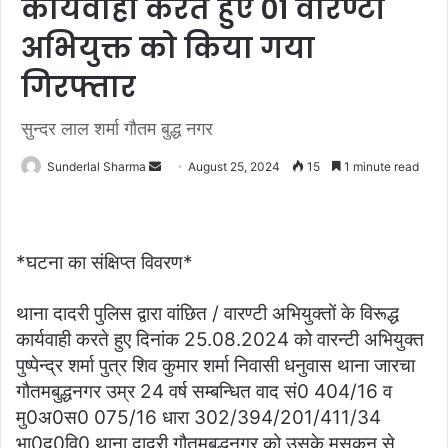
कार्यवाही करते हुए 01 वारण्टी
अभियुक्त को किया गया
गिरफ्तार
सुन्दर लाल शर्मा गौतम बुद्ध नगर
Send
Sunderlal Sharma
August 25, 2024
15
1 minute read
an
email
*घटना का संक्षिप्त विवरण*
थाना दादरी पुलिस द्वारा वांछित / वारण्टी अभियुक्तों के विरूद्ध
कार्यवाही करते हुए दिनांक 25.08.2024 को वारन्टी अभियुक्त
पुष्पेन्द्र शर्मा पुत्र शिव कुमार शर्मा निवासी धनुवास थाना जारचा
गौतमबुद्धनगर उम्र 24 वर्ष सम्बन्धित वाद सं0 404/16 व
मु0अ0स0 075/16 धारा 302/394/201/411/34
भा0द0वि0 थाना दादरी गौतमबुद्धनगर को उसके मसकन से