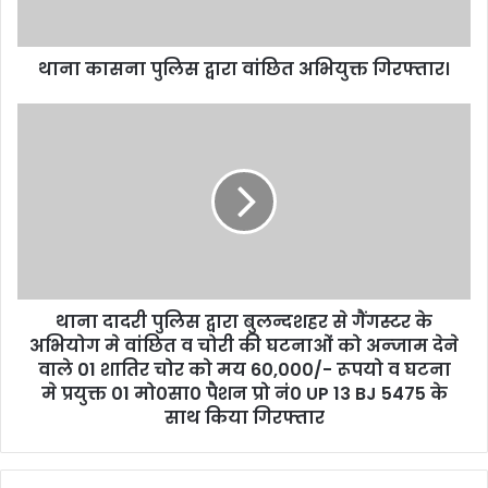
थाना कासना पुलिस द्वारा वांछित अभियुक्त गिरफ्तार।
थाना दादरी पुलिस द्वारा बुलन्दशहर से गैंगस्टर के
अभियोग मे वांछित व चोरी की घटनाओं को अन्जाम देने
वाले 01 शातिर चोर को मय 60,000/- रूपयो व घटना
मे प्रयुक्त 01 मो0सा0 पैशन प्रो नं0 UP 13 BJ 5475 के
साथ किया गिरफ्तार