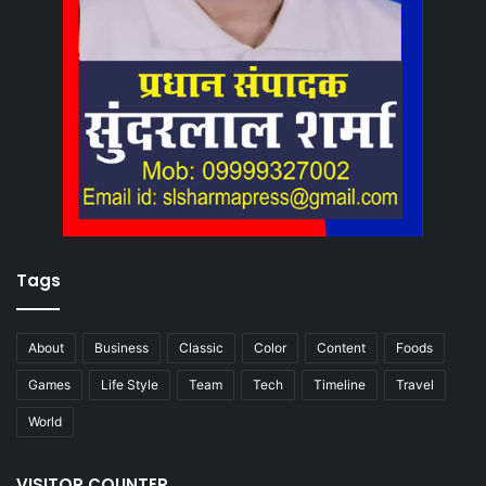
Tags
About
Business
Classic
Color
Content
Foods
Games
Life Style
Team
Tech
Timeline
Travel
World
VISITOR COUNTER