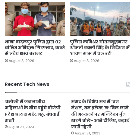
थाना बादलपुर पुलिस द्वारा 02
पुलिस कमिश्रर गौतमबुद्धनगर
वांछित अभियुक्त गिरफ्तार, कब्जे
श्रीमती लक्ष्मी सिंह के निर्देशन में
से अवैध शस्त्र बरामद
श्रावण मास में चल रही
August 8, 2026
August 8, 2026
Recent Tech News
चमोली में जनजातीय
संसद के विशेष सत्र में ‘वन
महिलाओं के बीच पहुंचे बीजेपी
नेशन, वन इलेक्शन’ बिल लाने
प्रदेश अध्यक्ष महेंद्र भट्ट, बंधवाई
की अटकलों पर मल्लिकार्जुन
राखी
खरगे बोले- आने दीजिए, लड़ाई
जारी रहेगी
August 31, 2023
August 31, 2023