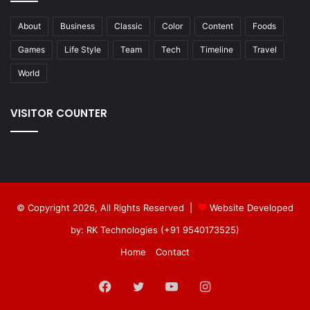
About
Business
Classic
Color
Content
Foods
Games
Life Style
Team
Tech
Timeline
Travel
World
VISITOR COUNTER
© Copyright 2026, All Rights Reserved |
Website Developed
by: RK Technologies (+91 9540173525)
Home
Contact
Facebook
Twitter
YouTube
Instagram