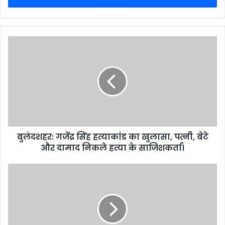
बुलंदशहर: गजेंद्र सिंह हत्याकांड का खुलासा, पत्नी, बेटे
और दामाद निकले हत्या के साजिशकर्ता।