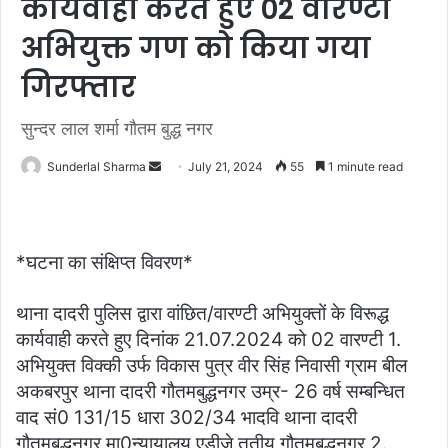
कार्यवाही करते हुए 02 वारण्टी
अभियुक्त गण को किया गया
गिरफ्तार
सुन्दर लाल शर्मा गौतम बुद्ध नगर
Send
Sunderlal Sharma
July 21, 2024
55
1 minute read
an
email
*घटना का संक्षिप्त विवरण*
थाना दादरी पुलिस द्वारा वांछित/वारण्टी अभियुक्तों के विरूद्ध
कार्यवाही करते हुए दिनांक 21.07.2024 को 02 वारण्टी 1.
अभियुक्त विक्की उर्फ विकास पुत्र वीर सिंह निवासी ग्राम बील
अकबरपुर थाना दादरी गौतमबुद्धनगर उम्र- 26 वर्ष सम्बन्धित
वाद सं0 131/15 धारा 302/34 भादवि थाना दादरी
गौतमबुद्धनगर मा0न्यायालय एडीजे तृतीय गौतमबुद्धनगर 2.