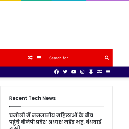
Random
Sidebar
Search
Facebook
Twitter
YouTube
Instagram
Log
Random
Sidebar
Article
for
In
Article
Recent Tech News
चमोली में जनजातीय महिलाओं के बीच
पहुंचे बीजेपी प्रदेश अध्यक्ष महेंद्र भट्ट, बंधवाई
राखी