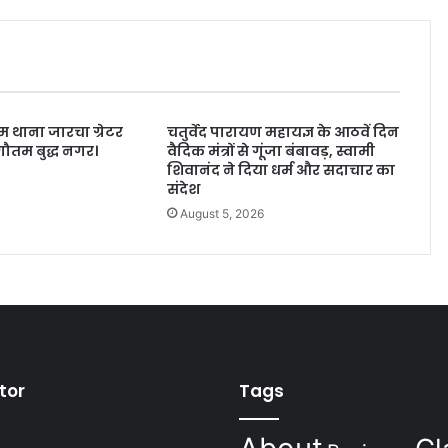
 थाना जारचा ग्रेटर
चतुर्वेद पारायण महायज्ञ के आठवें दिन
ौतम बुद्ध नगर।
वैदिक मंत्रों से गूंजा बंबावड़, स्वामी
शिवानंद ने दिया धर्म और सदाचार का
6
संदेश
August 5, 2026
tor
Tags