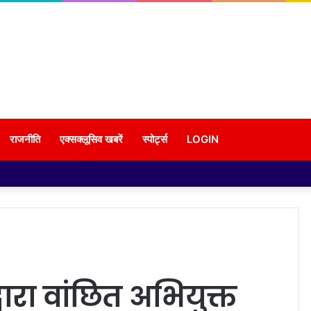
राजनीति
एक्सक्लूसिव खबरें
स्पोर्ट्स
LOGIN
ारा वांछित अभियुक्त