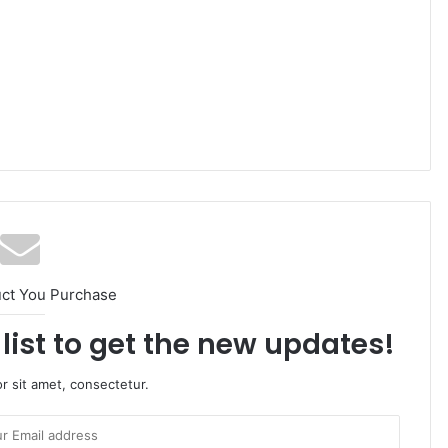
uct You Purchase
list to get the new updates!
r sit amet, consectetur.