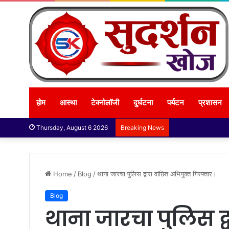
होम
आस्था
टेक्नोलॉजी
दुर्घटना
पर्यटन
प्रशासन
Thursday, August 6 2026
Breaking News
Home
/
Blog
/
थाना जारचा पुलिस द्वारा वांछित अभियुक्त गिरफ्तार।
Blog
थाना जारचा पुलिस द्व