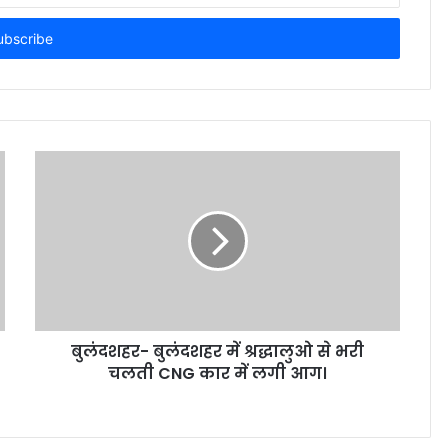
बुलंदशहर- बुलंदशहर में श्रद्धालुओ से भरी
चलती CNG कार में लगी आग।