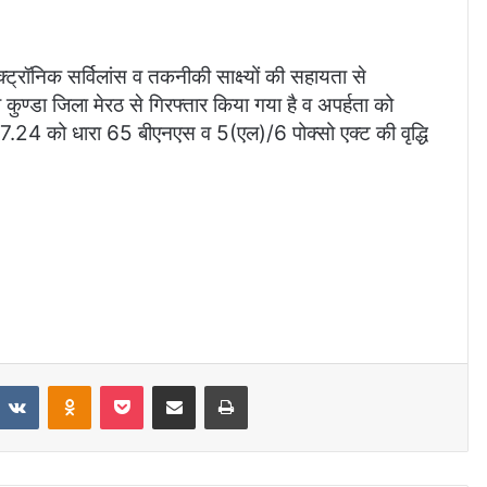
्रॉनिक सर्विलांस व तकनीकी साक्ष्यों की सहायता से
 कुण्डा जिला मेरठ से गिरफ्तार किया गया है व अपर्हता को
.24 को धारा 65 बीएनएस व 5(एल)/6 पोक्सो एक्ट की वृद्धि
VKontakte
Odnoklassniki
Pocket
Share via Email
Print