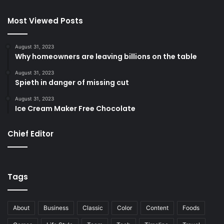
Most Viewed Posts
August 31, 2023
Why homeowners are leaving billions on the table
August 31, 2023
Spieth in danger of missing cut
August 31, 2023
Ice Cream Maker Free Chocolate
Chief Editor
Tags
About
Business
Classic
Color
Content
Foods