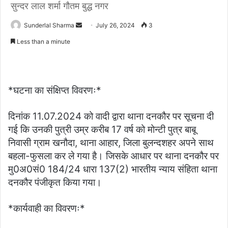
सुन्दर लाल शर्मा गौतम बुद्ध नगर
Send
Sunderlal Sharma
July 26, 2024
3
an
Less than a minute
email
*घटना का संक्षिप्त विवरणः*
दिनांक 11.07.2024 को वादी द्वारा थाना दनकौर पर सूचना दी
गई कि उनकी पुत्री उम्र करीब 17 वर्ष को मोन्टी पुत्र बाबू
निवासी ग्राम खनौदा, थाना आहार, जिला बुलन्दशहर अपने साथ
बहला-फुसला कर ले गया है। जिसके आधार पर थाना दनकौर पर
मु0अ0सं0 184/24 धारा 137(2) भारतीय न्याय संहिता थाना
दनकौर पंजीकृत किया गया।
*कार्यवाही का विवरणः*