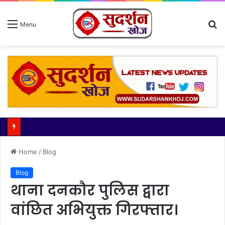
S
Menu
fo
Home
/
Blog
Blog
थाना दनकौर पुलिस द्वारा
वांछित अभियुक्त गिरफ्तार।