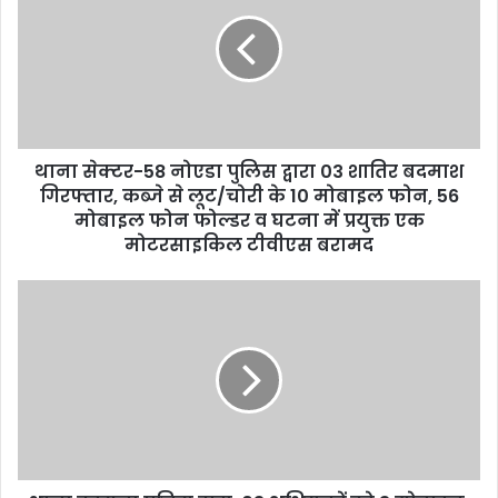
थाना सेक्टर-58 नोएडा पुलिस द्वारा 03 शातिर बदमाश
गिरफ्तार, कब्जे से लूट/चोरी के 10 मोबाइल फोन, 56
मोबाइल फोन फोल्डर व घटना में प्रयुक्त एक
मोटरसाइकिल टीवीएस बरामद