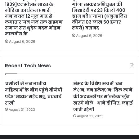
1939]एनसीआर भारत के
गांजा तस्कर अभियुक्ता की
मीडिया कार्यक्रम प्रभारी
निशादेही पर 23 किलो 400
मनोनयन 12 जून माह से
ग्राम अवैध गांजा (अनुमानित
लगातार जन जन तक ब्राह्मण
कीमत 03 लाख 50 हजार
समाज संत श्रृदेय मदन मोहन
रुपये) बरामद
मालवीय के
August 6, 2026
August 6, 2026
Recent Tech News
चमोली में जनजातीय
संसद के विशेष सत्र में ‘वन
महिलाओं के बीच पहुंचे बीजेपी
नेशन, वन इलेक्शन’ बिल लाने
प्रदेश अध्यक्ष महेंद्र भट्ट, बंधवाई
की अटकलों पर मल्लिकार्जुन
राखी
खरगे बोले- आने दीजिए, लड़ाई
जारी रहेगी
August 31, 2023
August 31, 2023