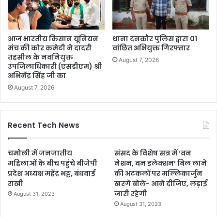
आज भारतीय किसान यूनियन
थाना दनकौर पुलिस द्वारा 01
मंच की कोर कमेटी ने दादरी
वांछित अभियुक्त गिरफ्तार
तहसील के नवनियुक्त
August 7, 2026
उपजिलाधिकारी (एसडीएम) श्री
अभिनेंद्र सिंह जी का
August 7, 2026
Recent Tech News
चमोली में जनजातीय
संसद के विशेष सत्र में ‘वन
महिलाओं के बीच पहुंचे बीजेपी
नेशन, वन इलेक्शन’ बिल लाने
प्रदेश अध्यक्ष महेंद्र भट्ट, बंधवाई
की अटकलों पर मल्लिकार्जुन
राखी
खरगे बोले- आने दीजिए, लड़ाई
जारी रहेगी
August 31, 2023
August 31, 2023