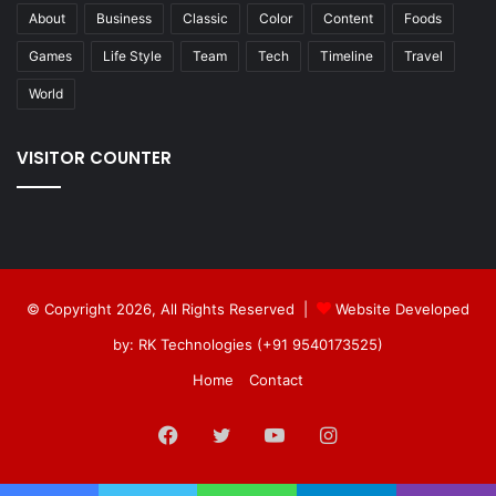
About
Business
Classic
Color
Content
Foods
Games
Life Style
Team
Tech
Timeline
Travel
World
VISITOR COUNTER
© Copyright 2026, All Rights Reserved |
Website Developed
by: RK Technologies (+91 9540173525)
Home
Contact
Facebook
Twitter
YouTube
Instagram