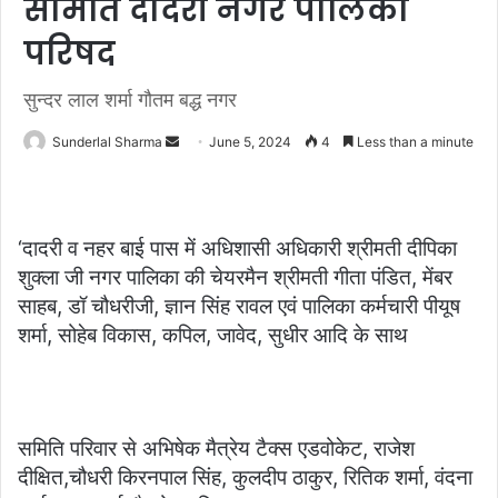
समिति दादरी नगर पालिका
परिषद
सुन्दर लाल शर्मा गौतम बद्ध नगर
Send
Sunderlal Sharma
June 5, 2024
4
Less than a minute
an
email
‘दादरी व नहर बाई पास में अधिशासी अधिकारी श्रीमती दीपिका
शुक्ला जी नगर पालिका की चेयरमैन श्रीमती गीता पंडित, मेंबर
साहब, डॉ चौधरीजी, ज्ञान सिंह रावल एवं पालिका कर्मचारी पीयूष
शर्मा, सोहेब विकास, कपिल, जावेद, सुधीर आदि के साथ
समिति परिवार से अभिषेक मैत्रेय टैक्स एडवोकेट, राजेश
दीक्षित,चौधरी किरनपाल सिंह, कुलदीप ठाकुर, रितिक शर्मा, वंदना