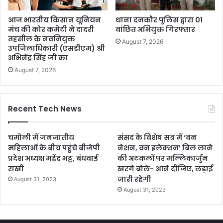
आज भारतीय किसान यूनियन
थाना दनकौर पुलिस द्वारा 01
मंच की कोर कमेटी ने दादरी
वांछित अभियुक्त गिरफ्तार
तहसील के नवनियुक्त
August 7, 2026
उपजिलाधिकारी (एसडीएम) श्री
अभिनेंद्र सिंह जी का
August 7, 2026
Recent Tech News
चमोली में जनजातीय
संसद के विशेष सत्र में ‘वन
महिलाओं के बीच पहुंचे बीजेपी
नेशन, वन इलेक्शन’ बिल लाने
प्रदेश अध्यक्ष महेंद्र भट्ट, बंधवाई
की अटकलों पर मल्लिकार्जुन
राखी
खरगे बोले- आने दीजिए, लड़ाई
जारी रहेगी
August 31, 2023
August 31, 2023