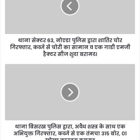
थाना सेक्टर 63, नोएडा पुलिस द्वारा शातिर चोर
गिरफ्तार, कब्जे से चोरी का सामान व एक गाडी एमजी
हैक्टर सीज शुदा बरामद।
थाना बिसरख पुलिस द्वारा, अवैध शस्त्र के साथ एक
अभियुक्त गिरफ्तार, कब्जे से एक तंमचा 315 बोर, 01