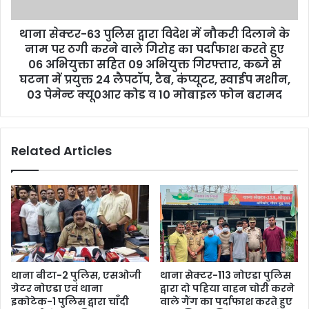
थाना सेक्टर-63 पुलिस द्वारा विदेश में नौकरी दिलाने के
नाम पर ठगी करने वाले गिरोह का पर्दाफाश करते हुए
06 अभियुक्ता सहित 09 अभियुक्त गिरफ्तार, कब्जे से
घटना में प्रयुक्त 24 लैपटॉप, टैब, कंप्यूटर, स्वाईप मशीन,
03 पेमेन्ट क्यू0आर कोड व 10 मोबाइल फोन बरामद
Related Articles
थाना बीटा-2 पुलिस, एसओजी
थाना सेक्टर-113 नोएडा पुलिस
ग्रेटर नोएडा एवं थाना
द्वारा दो पहिया वाहन चोरी करने
इकोटेक-1 पुलिस द्वारा चाँदी
वाले गैंग का पर्दाफाश करते हुए