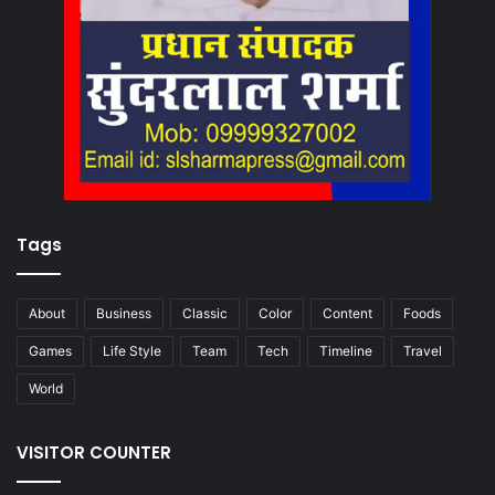
Tags
About
Business
Classic
Color
Content
Foods
Games
Life Style
Team
Tech
Timeline
Travel
World
VISITOR COUNTER