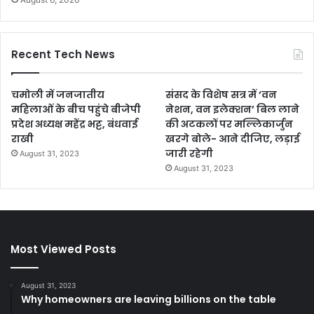
Recent Tech News
चमोली में जनजातीय
संसद के विशेष सत्र में ‘वन
महिलाओं के बीच पहुंचे बीजेपी
नेशन, वन इलेक्शन’ बिल लाने
प्रदेश अध्यक्ष महेंद्र भट्ट, बंधवाई
की अटकलों पर मल्लिकार्जुन
राखी
खरगे बोले- आने दीजिए, लड़ाई
जारी रहेगी
August 31, 2023
August 31, 2023
Most Viewed Posts
August 31, 2023
Why homeowners are leaving billions on the table