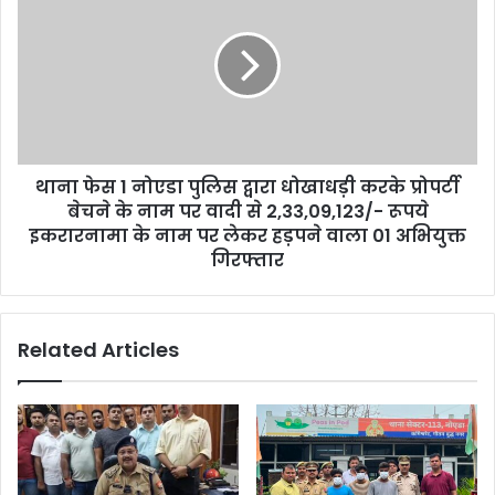
थाना फेस 1 नोएडा पुलिस द्वारा धोखाधड़ी करके प्रोपर्टी
बेचने के नाम पर वादी से 2,33,09,123/- रूपये
इकरारनामा के नाम पर लेकर हड़पने वाला 01 अभियुक्त
गिरफ्तार
Related Articles