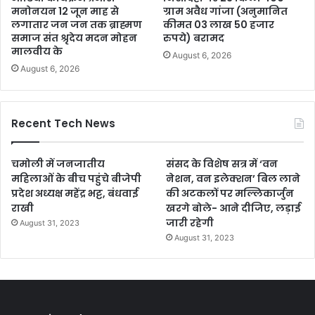
मनोनयन 12 जून माह से
ग्राम अवैध गांजा (अनुमानित
लगातार जन जन तक ब्राह्मण
कीमत 03 लाख 50 हजार
समाज संत श्रृदेय मदन मोहन
रुपये) बरामद
मालवीय के
August 6, 2026
August 6, 2026
Recent Tech News
चमोली में जनजातीय
संसद के विशेष सत्र में ‘वन
महिलाओं के बीच पहुंचे बीजेपी
नेशन, वन इलेक्शन’ बिल लाने
प्रदेश अध्यक्ष महेंद्र भट्ट, बंधवाई
की अटकलों पर मल्लिकार्जुन
राखी
खरगे बोले- आने दीजिए, लड़ाई
जारी रहेगी
August 31, 2023
August 31, 2023