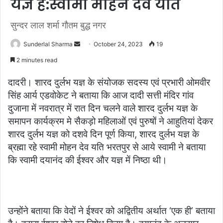
यज्ञ है:स्वामी मोहन देव यति
सुन्दर लाल शर्मा गौतम बुद्ध नगर
Send
Sunderlal Sharma
October 24, 2023
19
an
2 minutes read
email
दादरी। शारद दुर्लभ यज्ञ के संयोजक सदस्य एवं प्रभारी ओमवीर
सिंह आर्य एडवोकेट ने बताया कि आज दादी सत्ती मंदिर गांव
दुजाना में नवरात्र में रात दिन चलने वाले शारद दुर्लभ यज्ञ के
समापन कार्यक्रम मे सैकड़ो महिलाओं एवं पुरुषों ने आहुतियां देकर
शारद दुर्लभ यज्ञ को दशवे दिन पूर्ण किया, शारद दुर्लभ यज्ञ के
ब्रह्मा रहे स्वामी मोहन देव यति भरतपुर से आये स्वामी ने बताया
कि स्वामी दयानंद की ईश्वर और यज्ञ में निष्ठा थी।
उन्होंने बताया कि वेदों ने ईश्वर को अद्वितीय अर्थात ‘एक ही’ बताया