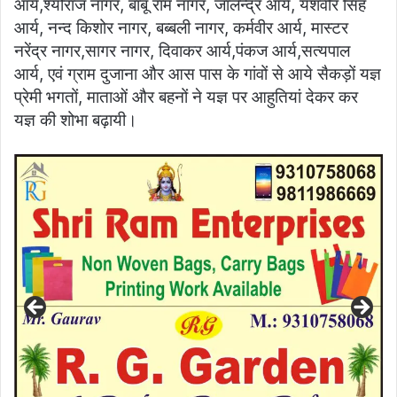
आर्य,श्यौराज नागर, बाबू राम नागर, जालेन्द्र आर्य, यशवीर सिंह
आर्य, नन्द किशोर नागर, बब्बली नागर, कर्मवीर आर्य, मास्टर
नरेंद्र नागर,सागर नागर, दिवाकर आर्य,पंकज आर्य,सत्यपाल
आर्य, एवं ग्राम दुजाना और आस पास के गांवों से आये सैकड़ों यज्ञ
प्रेमी भगतों, माताओं और बहनों ने यज्ञ पर आहुतियां देकर कर
यज्ञ की शोभा बढ़ायी।