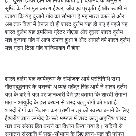
है। दूसरा ईश्वर होने का निषेध किया है। दयानंद के अनुसार
सृष्टि के तीन मूल कारण ईश्वर, जीव एवं प्रकृति हैं और स्वामी ने
बताया कि यह दुजाने गांव का सौभाग्य है महाभारत काल से और
अब तक विश्व में केवल दो ही शारद दुर्लभ यज्ञ हो पाए हैं पहले यह
शारद दुर्लभ यज्ञ इमलिया ग्रेटर नोएडा और दूसरा शारद दुर्लभ
यज्ञ दुजाना गांव में आज संपन्न हुआ है और आगले वर्ष शारद दुर्लभ
यज्ञ ग्राम टिला गांव गाजियाबाद में होगा।
शारद दुर्लभ यज्ञ कार्यक्रम के संयोजक आर्य प्रतिनिधि सभा
गौतमबुद्धनगर के यशस्वी अध्यक्ष महेंद्र सिंह आर्य ने शारद दुर्लभ
यज्ञ के बारे में यज्ञ पर जानकारी देते हुए बताया कि शारदी रोगानां
माता- आयुर्वेद के इस कथन से शरद ऋतु रोगों को माता है।
शारदी रोगों का निवारण कर प्राणी मात्र को स्वस्थ बनाने के लिए
ईश्वरीय ज्ञान ऋग्वेद के छटे मण्डल में शरद ऋतु अहर्निश शारद
यज्ञ कर संसार हित करने का विधान किया गया है। सदियों से
सनातन संस्कृति में सुख-सौभाग्य के लिए हवन-यज्ञ की परंपरा