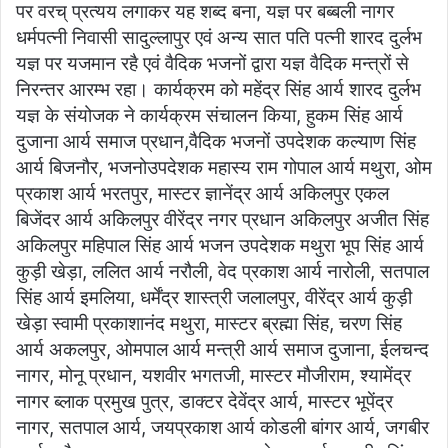
पर वरच् प्रत्यय लगाकर यह शब्द बना, यज्ञ पर बब्बली नागर
धर्मपत्नी निवासी सादुल्लापुर एवं अन्य सात पति पत्नी शारद दुर्लभ
यज्ञ पर यजमान रहै एवं वैदिक भजनों द्वारा यज्ञ वैदिक मन्त्रों से
निरन्तर आरम्भ रहा। कार्यक्रम को महेंद्र सिंह आर्य शारद दुर्लभ
यज्ञ के संयोजक ने कार्यक्रम संचालन किया, हुकम सिंह आर्य
दुजाना आर्य समाज प्रधान,वैदिक भजनों उपदेशक कल्याण सिंह
आर्य बिजनौर, भजनोउपदेशक महास्य राम गोपाल आर्य मथुरा, ओम
प्रकाश आर्य भरतपुर, मास्टर ज्ञानेंद्र आर्य अकिलपुर एकल
बिजेंदर आर्य अकिलपुर वीरेंद्र नगर प्रधान अकिलपुर अजीत सिंह
अकिलपुर महिपाल सिंह आर्य भजन उपदेशक मथुरा भूप सिंह आर्य
कुड़ी खेड़ा, ललित आर्य नरौली, वेद प्रकाश आर्य नारोली, सतपाल
सिंह आर्य इमलिया, धर्मेंद्र शास्त्री जलालपुर, वीरेंद्र आर्य कुड़ी
खेड़ा स्वामी प्रकाशानंद मथुरा, मास्टर ब्रह्मा सिंह, चरण सिंह
आर्य अकलपुर, ओमपाल आर्य मन्त्री आर्य समाज दुजाना, ईलचन्द
नागर, मोनू प्रधान, यशवीर भगतजी, मास्टर मौजीराम, श्यामेंद्र
नागर ब्लाक प्रमुख पुत्र, डाक्टर देवेंद्र आर्य, मास्टर भूपेंद्र
नागर, सतपाल आर्य, जयप्रकाश आर्य कोडली बांगर आर्य, जगबीर