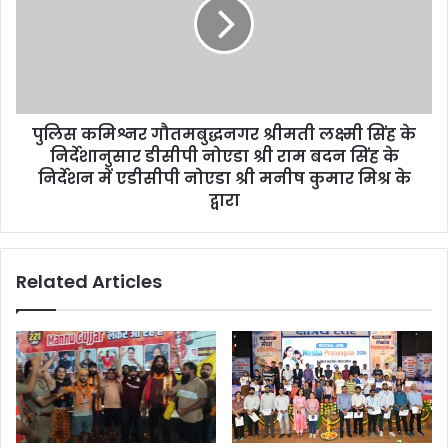
पुलिस कमिश्नर गौतमबुद्धनगर श्रीमती लक्ष्मी सिंह के
निर्देशानुसार डीसीपी नोएडा श्री राम बदन सिंह के
निर्देशन में एडीसीपी नोएडा श्री मनीष कुमार मिश्र के
द्वारा
Related Articles