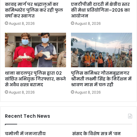
कावड़ मार्ग पर श्रद्धालुओं का
एनटीपीसी दादरी में क्षेत्रीय स्तर
कमिश्नरेट पुलिस कर रही फुल
की मेधा प्रतियोगिता–2026 का
वर्षा कर स्वागत
आयोजन
August 8, 2026
August 8, 2026
थाना बादलपुर पुलिस द्वारा 02
पुलिस कमिश्रर गौतमबुद्धनगर
वांछित अभियुक्त गिरफ्तार, कब्जे
श्रीमती लक्ष्मी सिंह के निर्देशन में
से अवैध शस्त्र बरामद
श्रावण मास में चल रही
August 8, 2026
August 8, 2026
Recent Tech News
चमोली में जनजातीय
संसद के विशेष सत्र में ‘वन