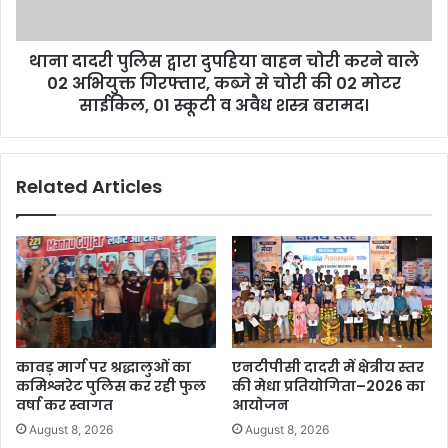
थाना दादरी पुलिस द्वारा दुपहिया वाहन चोरी करने वाले
02 अभियुक्त गिरफ्तार, कब्जे से चोरी की 02 मोटर
साईकिल, 01 स्कूटी व अवैध शस्त्र बरामद।
Related Articles
कावड़ मार्ग पर श्रद्धालुओं का
एनटीपीसी दादरी में क्षेत्रीय स्तर
कमिश्नरेट पुलिस कर रही फुल
की मेधा प्रतियोगिता–2026 का
वर्षा कर स्वागत
आयोजन
August 8, 2026
August 8, 2026