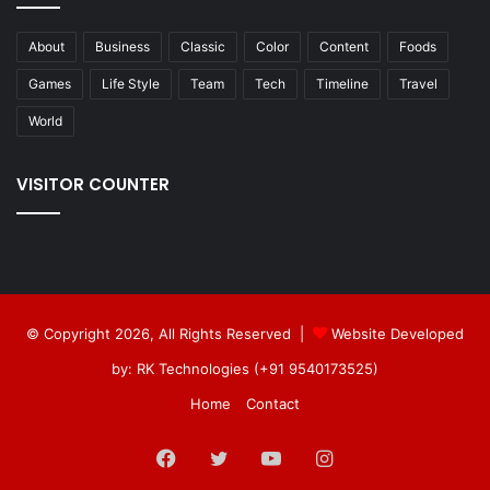
About
Business
Classic
Color
Content
Foods
Games
Life Style
Team
Tech
Timeline
Travel
World
VISITOR COUNTER
© Copyright 2026, All Rights Reserved |
Website Developed
by: RK Technologies (+91 9540173525)
Home
Contact
Facebook
Twitter
YouTube
Instagram