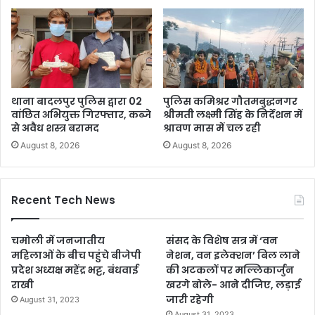
थाना बादलपुर पुलिस द्वारा 02
पुलिस कमिश्रर गौतमबुद्धनगर
वांछित अभियुक्त गिरफ्तार, कब्जे
श्रीमती लक्ष्मी सिंह के निर्देशन में
से अवैध शस्त्र बरामद
श्रावण मास में चल रही
August 8, 2026
August 8, 2026
Recent Tech News
चमोली में जनजातीय
संसद के विशेष सत्र में ‘वन
महिलाओं के बीच पहुंचे बीजेपी
नेशन, वन इलेक्शन’ बिल लाने
प्रदेश अध्यक्ष महेंद्र भट्ट, बंधवाई
की अटकलों पर मल्लिकार्जुन
राखी
खरगे बोले- आने दीजिए, लड़ाई
जारी रहेगी
August 31, 2023
August 31, 2023