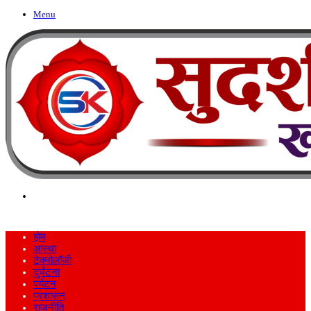
Menu
Search
for
होम
आस्था
टेक्नोलॉजी
दुर्घटना
पर्यटन
प्रशासन
राजनीति