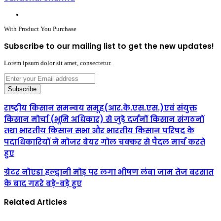
Website
With Product You Purchase
Subscribe to our mailing list to get the new updates!
Lorem ipsum dolor sit amet, consectetur.
Enter
your
Email
address
राष्ट्रीय किसान समन्वय समूह(आर.के.एस.एस.)एवं संयुक्त
किसान मोर्चा (भूमि अधिकार) से जुड़े दर्जनों किसान संगठनों
तथा भारतीय किसान सभा और भारतीय किसान परिषद के
पदाधिकारियों ने मोजर बेयर गोल चक्कर से पैदल मार्च करते
हुए
ग्रेटर नोएडा हल्द्वानी मोड़ पर लगा भीषण लंबा जाम तेज बरसात
के बाद गहरे बड़े-बड़े हुए
Related Articles