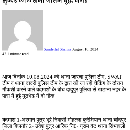
सुन्दर लाल शर्मा गौतम बुद्ध नगर
Send
an
email
Sunderlal Sharma
August 10, 2024
42
1 minute read
Facebook
Twitter
LinkedIn
Tumblr
Pinterest
Reddit
VKontakte
Odnoklassniki
Pocket
आज दिनांक 10.08.2024 को थाना जारचा पुलिस टीम, SWAT
टीम व थाना दादरी पुलिस टीम के द्वारा की जा रही चेकिंग के दौरान
गौकशी करने वाले बदमाशों के बीच दादूपुर पुलिया से खटाना नहर के
पास में हुई मुठभेड में दो गौक
बदमाश 1-अरमान पुत्र भूरे निवासी मोहल्ला कुरेशियान थाना चांदपुर
जिला बिजनौर 2- उवेश पुत्र आरिफ नि0- ग्राम वैट थाना सिंभावली