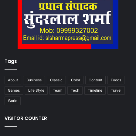
Tags
About
Business
Classic
Color
Content
Foods
Games
Life Style
Team
Tech
Timeline
Travel
World
VISITOR COUNTER