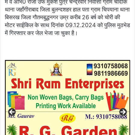
में व अभि0 राजा उर्फ मुकेश पुत्र चन्द्रवीर निवासी ग्राम चादोंक
थाना जहाँगीराबाद जिला बुलन्दशहर हाल पता ग्राम चिपयाना थाना
बिसरख जिला गौतमबुद्धनगर उम्र करीब 26 बर्ष को चोरी की
मोटर साईकिल के साथ दिनांक 09.12.2024 को पुलिस मुठभेड
में गिरफ्तार कर जेल भेजा जा चुका है।