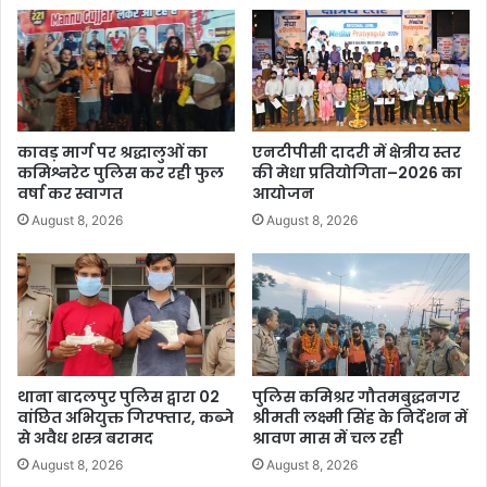
कावड़ मार्ग पर श्रद्धालुओं का
एनटीपीसी दादरी में क्षेत्रीय स्तर
कमिश्नरेट पुलिस कर रही फुल
की मेधा प्रतियोगिता–2026 का
वर्षा कर स्वागत
आयोजन
August 8, 2026
August 8, 2026
थाना बादलपुर पुलिस द्वारा 02
पुलिस कमिश्रर गौतमबुद्धनगर
वांछित अभियुक्त गिरफ्तार, कब्जे
श्रीमती लक्ष्मी सिंह के निर्देशन में
से अवैध शस्त्र बरामद
श्रावण मास में चल रही
August 8, 2026
August 8, 2026