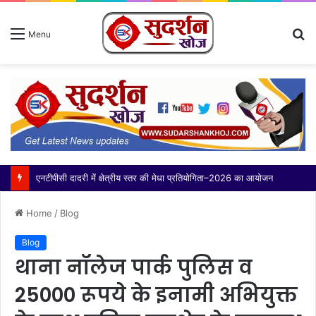
S
Menu
fo
थाना बादलपुर पुलिस द्वारा 02 वांछित अभियुक्त गिरफ्तार, कब्जे से अवैध शस्त्र बरामद
Home
/
Blog
Blog
थाना नॉलेज पार्क पुलिस व
25000 रूपये के इनामी अभियुक्त