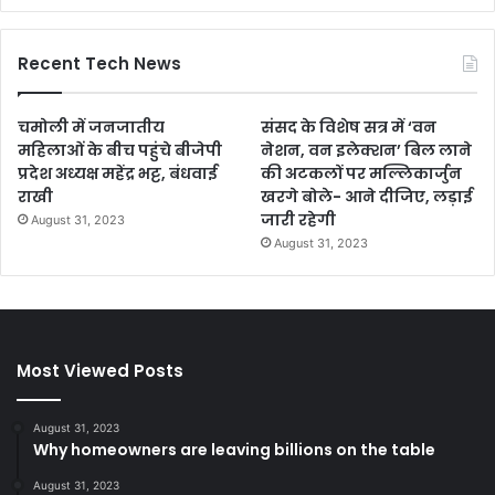
Recent Tech News
चमोली में जनजातीय
संसद के विशेष सत्र में ‘वन
महिलाओं के बीच पहुंचे बीजेपी
नेशन, वन इलेक्शन’ बिल लाने
प्रदेश अध्यक्ष महेंद्र भट्ट, बंधवाई
की अटकलों पर मल्लिकार्जुन
राखी
खरगे बोले- आने दीजिए, लड़ाई
जारी रहेगी
August 31, 2023
August 31, 2023
Most Viewed Posts
August 31, 2023
Why homeowners are leaving billions on the table
August 31, 2023