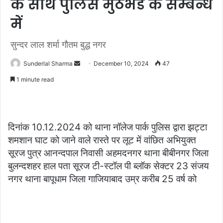
के साथ पुलिस मुठभेड के सम्बन्ध
में
सुन्दर लाल शर्मा गौतम बुद्ध नगर
Send
Sunderlal Sharma
December 10, 2024
47
an
1 minute read
email
दिनांक 10.12.2024 को थाना नॉलेज पार्क पुलिस द्वारा झट्टा
शमशान घाट को जाने वाले रास्ते पर लूट में वांछित अभियुक्त
सूरज पुत्र आनन्दपाल निवासी अहमदनगर थाना बीबीनगर जिला
बुलन्दशहर हाल पता सूरज टी-स्टॉल पी ब्लॉक सेक्टर 23 संजय
नगर थाना बापूधाम जिला गाजियाबाद उम्र करीब 25 वर्ष को