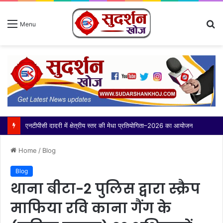
S
Menu
fo
थाना बादलपुर पुलिस द्वारा 02 वांछित अभियुक्त गिरफ्तार, कब्जे से अवैध शस्त्र बरामद
Home
/
Blog
Blog
थाना बीटा-2 पुलिस द्वारा स्क्रैप
माफिया रवि काना गैंग के