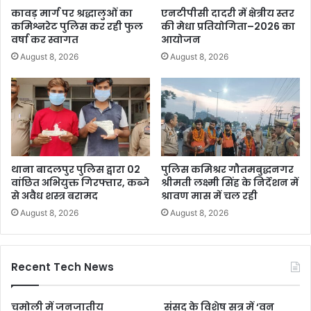
कावड़ मार्ग पर श्रद्धालुओं का
एनटीपीसी दादरी में क्षेत्रीय स्तर
कमिश्नरेट पुलिस कर रही फुल
की मेधा प्रतियोगिता–2026 का
वर्षा कर स्वागत
आयोजन
August 8, 2026
August 8, 2026
थाना बादलपुर पुलिस द्वारा 02
पुलिस कमिश्रर गौतमबुद्धनगर
वांछित अभियुक्त गिरफ्तार, कब्जे
श्रीमती लक्ष्मी सिंह के निर्देशन में
से अवैध शस्त्र बरामद
श्रावण मास में चल रही
August 8, 2026
August 8, 2026
Recent Tech News
चमोली में जनजातीय
संसद के विशेष सत्र में ‘वन