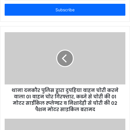
Email
address
थाना दनकौर पुलिस द्वारा दुपहिया वाहन चोरी करने
वाला 01 वाहन चोर गिरफ्तार, कब्जे से चोरी की 01
मोटर साईकिल स्प्लेण्डर व निशादेही से चोरी की 02
पैशन मोटर साइकिल बरामद