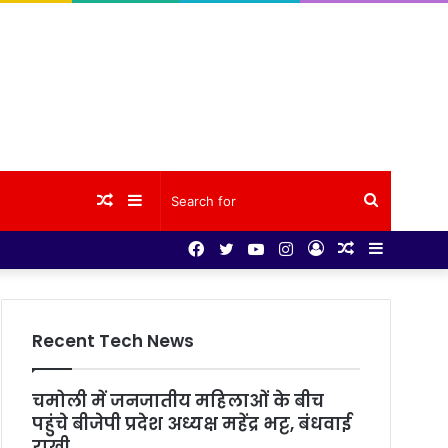
Random
Sidebar
Search
Facebook
Twitter
YouTube
Instagram
Log
Random
Sidebar
Article
for
In
Article
Recent Tech News
चमोली में जनजातीय महिलाओं के बीच
पहुंचे बीजेपी प्रदेश अध्यक्ष महेंद्र भट्ट, बंधवाई
राखी