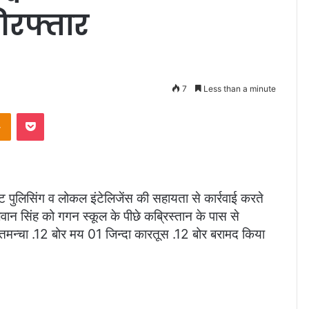
िरफ्तार
7
Less than a minute
takte
Odnoklassniki
Pocket
पुलिसिंग व लोकल इंटेलिजेंस की सहायता से कार्रवाई करते
ान सिंह को गगन स्कूल के पीछे कब्रिस्तान के पास से
 तमन्चा .12 बोर मय 01 जिन्दा कारतूस .12 बोर बरामद किया