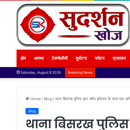
होम
आस्था
टेक्नोलॉजी
दुर्घटना
पर्यटन
प्रशासन
Saturday, August 8 2026
Breaking News
Home
/
Blog
/
थाना बिसरख पुलिस द्वारा अवैध हथियार के साथ एक अभिय
Blog
थाना बिसरख पुलिस द