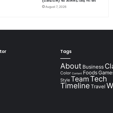
(एसडीएम) श्री अभिनेंद्र सिंह जी का
August 7, 2026
tor
Tags
About
Cl
Business
Foods
Game
Color
Content
Tech
Team
Style
Timeline
W
Travel