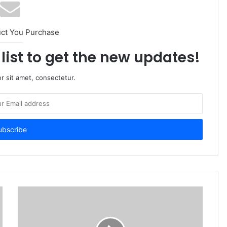
uct You Purchase
list to get the new updates!
r sit amet, consectetur.