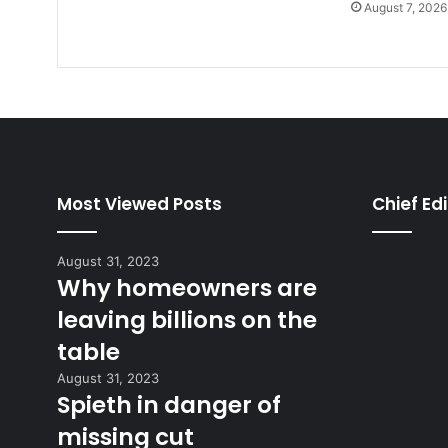
August 7, 2026
Most Viewed Posts
Chief Edi
August 31, 2023
Why homeowners are
leaving billions on the
table
August 31, 2023
Spieth in danger of
missing cut