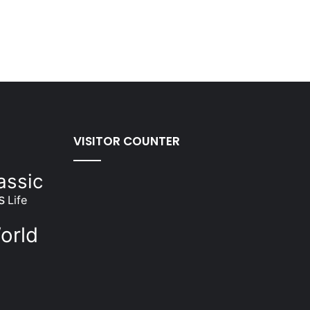
VISITOR COUNTER
assic
s
Life
orld