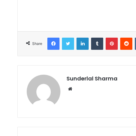
Facebook
Twitter
LinkedIn
Tumblr
Pinterest
R
Share
Sunderlal Sharma
Website