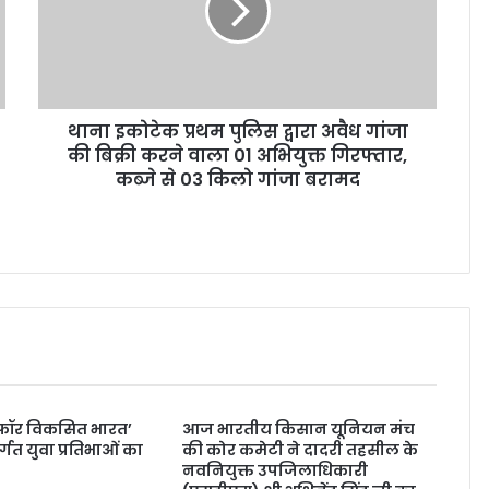
थाना इकोटेक प्रथम पुलिस द्वारा अवैध गांजा
की बिक्री करने वाला 01 अभियुक्त गिरफ्तार,
कब्जे से 03 किलो गांजा बरामद
ा फॉर विकसित भारत’
आज भारतीय किसान यूनियन मंच
्गत युवा प्रतिभाओं का
की कोर कमेटी ने दादरी तहसील के
न
नवनियुक्त उपजिलाधिकारी