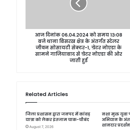
आज दिनांक 06.04.2024 को समय 13ः08
बजे थाना बिसरख क्षेत्र के अंतर्गत स्टेलर
जीवन सोसायटी सेक्टर-1, ग्रेटर नोएडा के
सामने गाजियाबाद से ग्रेटर नोएडा की ओर
जाती हुई
Related Articles
जिला प्रशासन द्वारा जनपद में कांवड़
नशा मुक्त युव
यात्रा को लेकर इंतजाम चाक-चौबंद
अभियान के अंतर
शानदार प्रदर्श
August 7, 2026