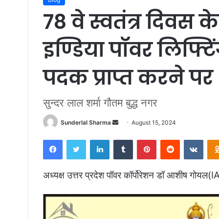
78 वे स्वतंत्र दिव
इण्डिया पॉवर लिफ्टिं
पदक प्राप्त करने पर
सुन्दर लाल शर्मा गौतम बुद्ध नगर
Send
Sunderlal Sharma
August 15, 2024
an
Facebook
Twitter
LinkedIn
Tumblr
Pinterest
Reddit
VKon
email
अध्यक्ष उत्तर प्रदेश पॉवर कॉर्पोरेशन डॉ आशीष गोयल(IA