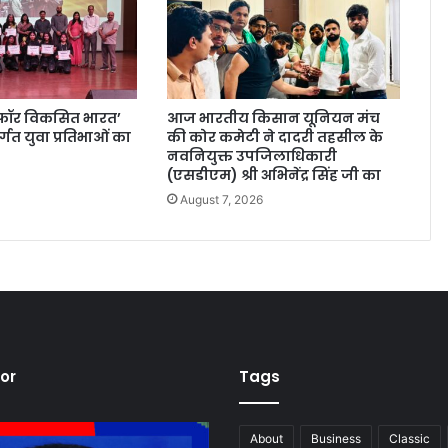
ा फॉर विकसित भारत’
आज भारतीय किसान यूनियन मंच
्गत युवा प्रतिभाओं का
की कोर कमेटी ने दादरी तहसील के
न
नवनियुक्त उपजिलाधिकारी
(एसडीएम) श्री अभिनेंद्र सिंह जी का
August 7, 2026
tor
Tags
About
Business
Classic