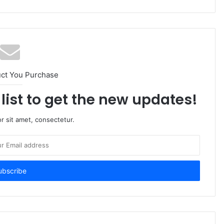
uct You Purchase
list to get the new updates!
r sit amet, consectetur.