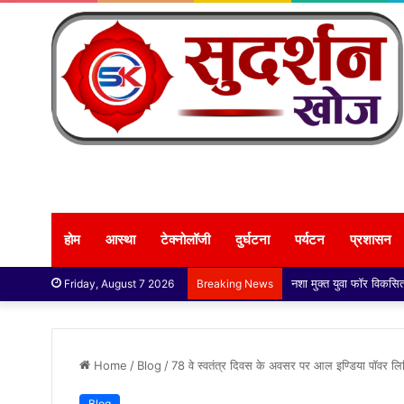
होम
आस्था
टेक्नोलॉजी
दुर्घटना
पर्यटन
प्रशासन
आज भारतीय किसान यूनियन मंच
Friday, August 7 2026
Breaking News
Home
/
Blog
/
78 वे स्वतंत्र दिवस के अवसर पर आल इण्डिया पॉवर लिफ्ट
Blog