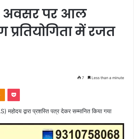
स के अवसर पर आल
ग प्रतियोगिता में रजत
7
Less than a minute
takte
Odnoklassniki
Pocket
S) महोदय द्वारा प्रशस्ति पत्र देकर सम्मानित किया गया