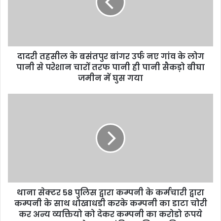
दादरी तहसील के बसंतपुर बांगर उर्फ नए गांव के लोग
पानी से परेशान चारों तरफ पानी ही पानी सैकड़ो बीघा
जमीन में घुस गया
थाना सेक्टर 58 पुलिस द्वारा कम्पनी के कर्मचारी द्वारा
कम्पनी के साथ धोखाधडी करके कम्पनी का डाटा चोरी
कर अन्य व्यक्तियो को देकर कम्पनी का करोडो रूपये