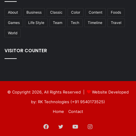
About
Business
Classic
Color
Content
Foods
Games
Life Style
Team
Tech
Timeline
Travel
World
VISITOR COUNTER
© Copyright 2026, All Rights Reserved |
Website Developed
by: RK Technologies (+91 9540173525)
Home
Contact
Facebook
Twitter
YouTube
Instagram