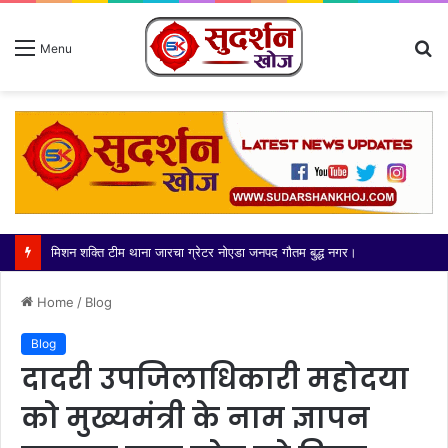
S
Menu
fo
Home
/
Blog
Blog
दादरी उपजिलाधिकारी महोदया
को मुख्यमंत्री के नाम ज्ञापन