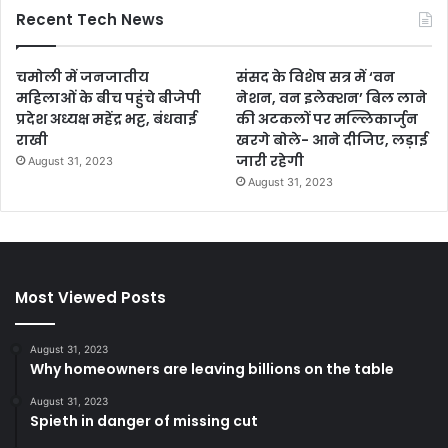
Recent Tech News
चमोली में जनजातीय
संसद के विशेष सत्र में ‘वन
महिलाओं के बीच पहुंचे बीजेपी
नेशन, वन इलेक्शन’ बिल लाने
प्रदेश अध्यक्ष महेंद्र भट्ट, बंधवाई
की अटकलों पर मल्लिकार्जुन
राखी
खरगे बोले- आने दीजिए, लड़ाई
जारी रहेगी
August 31, 2023
August 31, 2023
Most Viewed Posts
August 31, 2023
Why homeowners are leaving billions on the table
August 31, 2023
Spieth in danger of missing cut