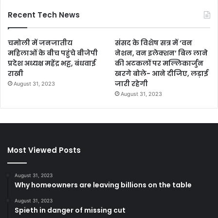
Recent Tech News
चमोली में जनजातीय
संसद के विशेष सत्र में ‘वन
महिलाओं के बीच पहुंचे बीजेपी
नेशन, वन इलेक्शन’ बिल लाने
प्रदेश अध्यक्ष महेंद्र भट्ट, बंधवाई
की अटकलों पर मल्लिकार्जुन
राखी
खरगे बोले- आने दीजिए, लड़ाई
जारी रहेगी
August 31, 2023
August 31, 2023
Most Viewed Posts
August 31, 2023
Why homeowners are leaving billions on the table
August 31, 2023
Spieth in danger of missing cut