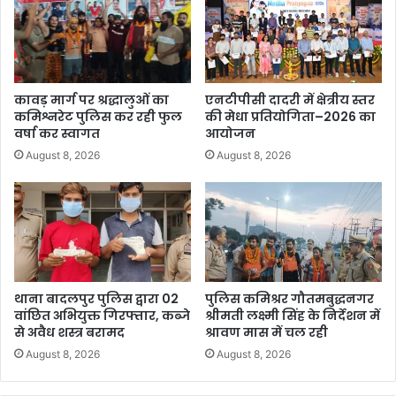
कावड़ मार्ग पर श्रद्धालुओं का
एनटीपीसी दादरी में क्षेत्रीय स्तर
कमिश्नरेट पुलिस कर रही फुल
की मेधा प्रतियोगिता–2026 का
वर्षा कर स्वागत
आयोजन
August 8, 2026
August 8, 2026
थाना बादलपुर पुलिस द्वारा 02
पुलिस कमिश्रर गौतमबुद्धनगर
वांछित अभियुक्त गिरफ्तार, कब्जे
श्रीमती लक्ष्मी सिंह के निर्देशन में
से अवैध शस्त्र बरामद
श्रावण मास में चल रही
August 8, 2026
August 8, 2026