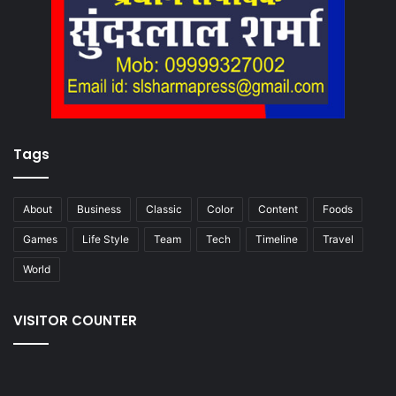
Tags
About
Business
Classic
Color
Content
Foods
Games
Life Style
Team
Tech
Timeline
Travel
World
VISITOR COUNTER