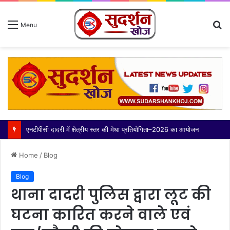
S
Menu
fo
थाना बादलपुर पुलिस द्वारा 02 वांछित अभियुक्त गिरफ्तार, कब्जे से अवैध शस्त्र बरामद
Home
/
Blog
Blog
थाना दादरी पुलिस द्वारा लूट की
घटना कारित करने वाले एवं