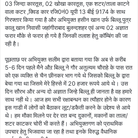
03 जिन्दा कारतूस, 02 खोखा कारतूस, एक शटर/ताला काटने
वाला कटर ,क्विड कार रजि0नं0 यूपी 13 बीई 9174 के साथ
गिरफ्तार किया गया है और अभियुक्त हसीन खान उर्फ बिल्लू पुत्र
कालू खान निवासी जहांगीराबाद बुलन्दशहर एवं अन्य 02 अज्ञात
फरार मौके से फरार हो गये है जिनकी तलाश हेतु कॉम्बिंग की जा
रही है।
पूछताछ पर अभियुक्त सलीम द्वारा बताया गया कि अब से करीब
5-6 दिन पहले मैने औऱ बिल्लू ने गौर अतुल्यम चौराहे के पास रात
को एक व्यक्ति से चैन छीनकर भाग गये थे जिसको बिल्लू के द्वारा
बेचा गया था जिसमे मेरे हिस्से में 20 हजार रूपये आये थे। उस
दिन सौरभ और अन्य दो अज्ञात जिन्हे बिल्लू ही जानता है वह हमारे
साथ नही थे। आज हम सभी रक्षाबन्धन का त्यौहार होने के कारण
इस गाडी में लोगों को बैठाकर लूट/डकैती करने के उद्देश्य से आये
थे। हम मौका मिलने पर देर रात बन्द दुकानों, मकानों का ताला/
शटर काटकर चोरी भी करते हैं। अभियुक्तगण को प्राथमिक
उपचार हेतु भिजवाया जा रहा है तथा इनके विरुद्ध वैधानिक