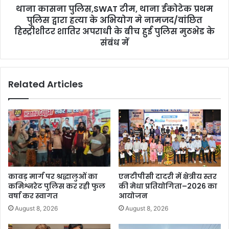
थाना कासना पुलिस,SWAT टीम, थाना ईकोटेक प्रथम
पुलिस द्वारा हत्या के अभियोग मे नामजद/वांछित
हिस्ट्रीशीटर शातिर अपराधी के बीच हुई पुलिस मुठभेड के
संबंध में
Related Articles
कावड़ मार्ग पर श्रद्धालुओं का
एनटीपीसी दादरी में क्षेत्रीय स्तर
कमिश्नरेट पुलिस कर रही फुल
की मेधा प्रतियोगिता–2026 का
वर्षा कर स्वागत
आयोजन
August 8, 2026
August 8, 2026