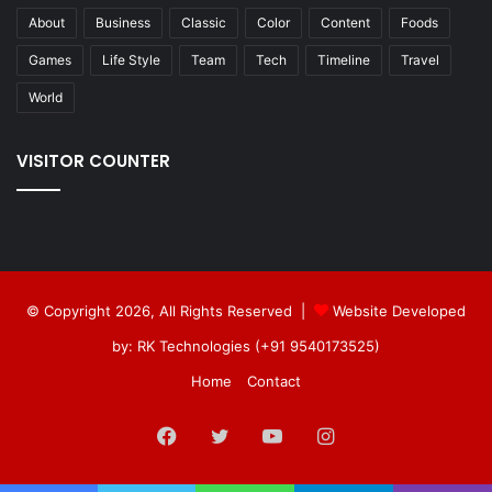
About
Business
Classic
Color
Content
Foods
Games
Life Style
Team
Tech
Timeline
Travel
World
VISITOR COUNTER
© Copyright 2026, All Rights Reserved |
Website Developed
by: RK Technologies (+91 9540173525)
Home
Contact
Facebook
Twitter
YouTube
Instagram