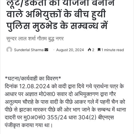
लूट/डकैती की योजना बनाने
वाले अभियुक्तों के बीच हुयी
पुलिस मुठभेड के सम्बन्ध में
सुन्दर लाल शर्मा गौतम बुद्ध नगर
Send
Sunderlal Sharma
August 20, 2024
2
1 minute read
an
email
*घटना/कार्यवाही का विवरण*
दिनांक 12.08.2024 को वादी द्वारा दिये गये प्रार्थना पत्र के
आधार पर अज्ञात मो0सा0 सवार दो अभियुक्तगण द्वारा गौर
अतुल्यम चौराहे के पास वादी के पीछे आकर गले में पहनी चैन को
पीछे से झटका मारकर पीछे की ओर भाग जाने के सम्बन्ध में थाना
दादरी पर मु0अ0सं0 355/24 धारा 304(2) बीएनएस
पंजीकृत कराया गया था।