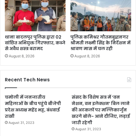
थाना बादलपुर पुलिस द्वारा 02
पुलिस कमिश्रर गौतमबुद्धनगर
वांछित अभियुक्त गिरफ्तार, कब्जे
श्रीमती लक्ष्मी सिंह के निर्देशन में
से अवैध शस्त्र बरामद
श्रावण मास में चल रही
August 8, 2026
August 8, 2026
Recent Tech News
चमोली में जनजातीय
संसद के विशेष सत्र में ‘वन
महिलाओं के बीच पहुंचे बीजेपी
नेशन, वन इलेक्शन’ बिल लाने
प्रदेश अध्यक्ष महेंद्र भट्ट, बंधवाई
की अटकलों पर मल्लिकार्जुन
राखी
खरगे बोले- आने दीजिए, लड़ाई
जारी रहेगी
August 31, 2023
August 31, 2023