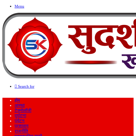
Menu
Search for
होम
आस्था
टेक्नोलॉजी
दुर्घटना
पर्यटन
प्रशासन
राजनीति