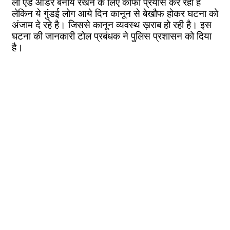
लॉ एंड ऑर्डर बनाये रखने के लिए काफी प्रयास कर रही है
लेकिन ये गुंडई लोग आये दिन कानून से बेखौफ होकर घटना को
अंजाम दे रहे है। जिससे कानून व्यवस्थ ख़राब हो रही है। इस
घटना की जानकारी टोल प्रबंधक ने पुलिस प्रशासन को दिया
है।