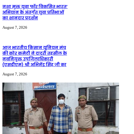
नशा मुक्त युवा फॉर विकसित भारत’
अभियान के अंतर्गत युवा प्रतिभाओं
का शानदार प्रदर्शन
August 7, 2026
आज भारतीय किसान यूनियन मंच
की कोर कमेटी ने दादरी तहसील के
नवनियुक्त उपजिलाधिकारी
(एसडीएम) श्री अभिनेंद्र सिंह जी का
August 7, 2026