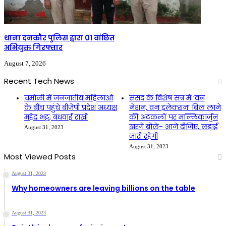
थाना दनकौर पुलिस द्वारा 01 वांछित
अभियुक्त गिरफ्तार
August 7, 2026
Recent Tech News
चमोली में जनजातीय महिलाओं
संसद के विशेष सत्र में ‘वन
के बीच पहुंचे बीजेपी प्रदेश अध्यक्ष
नेशन, वन इलेक्शन’ बिल लाने
महेंद्र भट्ट, बंधवाई राखी
की अटकलों पर मल्लिकार्जुन
खरगे बोले- आने दीजिए, लड़ाई
August 31, 2023
जारी रहेगी
August 31, 2023
Most Viewed Posts
August 31, 2023
Why homeowners are leaving billions on the table
August 31, 2023