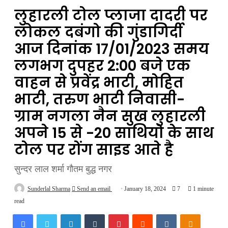
लुहारली टोल प्लाजा दादरी पर
लोकल दबंगो की गुंडागिर्दी
आज दिनांक 17/01/2023 समय
लगभग दुपहर 2:00 बजे एक
वाहन से प्रवेंद्र भाटी, मोहित
भाटी, तरुण भाटी निवासी-
ग्राम नगला नैन सुख लुहारली
अपने 15 से -20 साथियो के साथ
टोल पर रोंग साइड आते है
सुन्दर लाल शर्मा गौतम बुद्ध नगर
Sunderlal Sharma
Send an email
January 18, 2024
7
1 minute
read