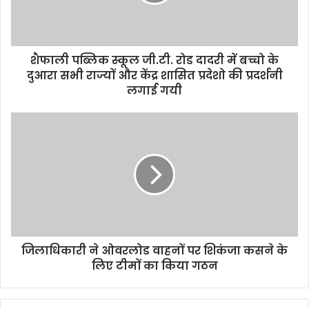
शैफाली पब्लिक स्कूल जी.टी. रोड दादरी में बच्चो के
दुआरा सभी राज्यों और केंद्र शासित प्रदेशो की प्रदर्शनी
लगाई गयी
जिलाधिकारी ने ओवरलोड वाहनों पर शिकंजा कसने के
लिए टीमों का किया गठन