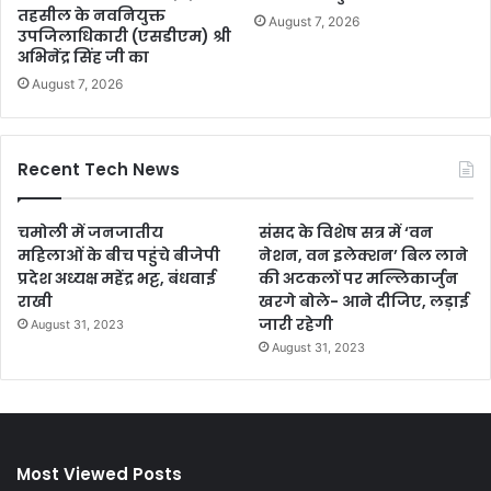
तहसील के नवनियुक्त
August 7, 2026
उपजिलाधिकारी (एसडीएम) श्री
अभिनेंद्र सिंह जी का
August 7, 2026
Recent Tech News
चमोली में जनजातीय
संसद के विशेष सत्र में ‘वन
महिलाओं के बीच पहुंचे बीजेपी
नेशन, वन इलेक्शन’ बिल लाने
प्रदेश अध्यक्ष महेंद्र भट्ट, बंधवाई
की अटकलों पर मल्लिकार्जुन
राखी
खरगे बोले- आने दीजिए, लड़ाई
जारी रहेगी
August 31, 2023
August 31, 2023
Most Viewed Posts