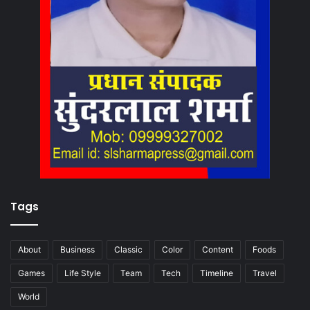
Tags
About
Business
Classic
Color
Content
Foods
Games
Life Style
Team
Tech
Timeline
Travel
World