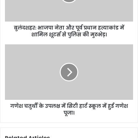
बुलंदशहर: भाजपा नेता और पूर्व प्रधान हत्याकांड में
शामिल शूटर्स से पुलिस की मुठभेड़।
गणेश चतुर्थी के उपलक्ष में सिटी हार्ट स्कूल में हुई गणेश
पूजा।
Related Articles