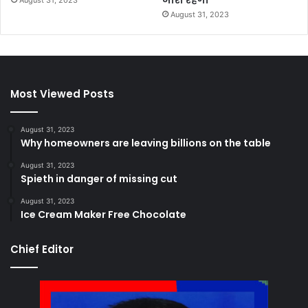
जारी रहेगी
August 31, 2023
August 31, 2023
Most Viewed Posts
August 31, 2023
Why homeowners are leaving billions on the table
August 31, 2023
Spieth in danger of missing cut
August 31, 2023
Ice Cream Maker Free Chocolate
Chief Editor