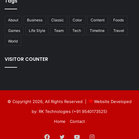
Tags
About
Business
Classic
Color
Content
Foods
Games
Life Style
Team
Tech
Timeline
Travel
World
VISITOR COUNTER
© Copyright 2026, All Rights Reserved |
Website Developed
by: RK Technologies (+91 9540173525)
Home
Contact
Facebook
Twitter
YouTube
Instagram