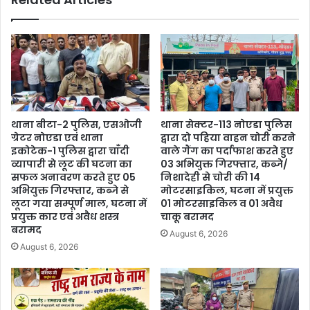
थाना बीटा-2 पुलिस, एसओजी
थाना सेक्टर-113 नोएडा पुलिस
ग्रेटर नोएडा एवं थाना
द्वारा दो पहिया वाहन चोरी करने
इकोटेक-1 पुलिस द्वारा चाँदी
वाले गैंग का पर्दाफाश करते हुए
व्यापारी से लूट की घटना का
03 अभियुक्त गिरफ्तार, कब्जे/
सफल अनावरण करते हुए 05
निशादेही से चोरी की 14
अभियुक्त गिरफ्तार, कब्जे से
मोटरसाइकिल, घटना में प्रयुक्त
लूटा गया सम्पूर्ण माल, घटना में
01 मोटरसाइकिल व 01 अवैध
प्रयुक्त कार एवं अवैध शस्त्र
चाकू बरामद
बरामद
August 6, 2026
August 6, 2026