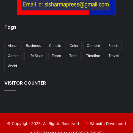
Tags
About
Business
Classic
Color
Content
Foods
Games
Life Style
Team
Tech
Timeline
Travel
World
VISITOR COUNTER
© Copyright 2026, All Rights Reserved |
Website Developed