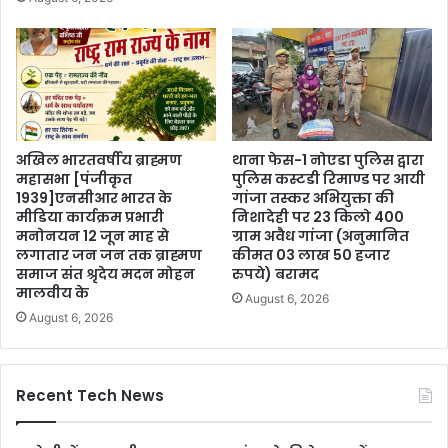
अखिल भारतवर्षीय ब्राह्मण
थाना फेस-1 नोएडा पुलिस द्वारा
महासभा [पंजीकृत
पुलिस कस्टडी रिमाण्ड पर आयी
1939]एनसीआर भारत के
गांजा तस्कर अभियुक्ता की
मीडिया कार्यक्रम प्रभारी
निशादेही पर 23 किलो 400
मनोनयन 12 जून माह से
ग्राम अवैध गांजा (अनुमानित
लगातार जन जन तक ब्राह्मण
कीमत 03 लाख 50 हजार
समाज संत श्रृदेय मदन मोहन
रुपये) बरामद
मालवीय के
August 6, 2026
August 6, 2026
Recent Tech News