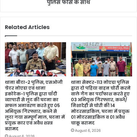
पुलिस फोर्स के साथ
Related Articles
थाना बीटा-2 पुलिस, एसओजी
थाना सेक्टर-113 नोएडा पुलिस
ग्रेटर नोएडा एवं थाना
द्वारा दो पहिया वाहन चोरी करने
इकोटेक-1 पुलिस द्वारा चाँदी
वाले गैंग का पर्दाफाश करते हुए
व्यापारी से लूट की घटना का
03 अभियुक्त गिरफ्तार, कब्जे/
सफल अनावरण करते हुए 05
निशादेही से चोरी की 14
अभियुक्त गिरफ्तार, कब्जे से
मोटरसाइकिल, घटना में प्रयुक्त
लूटा गया सम्पूर्ण माल, घटना में
01 मोटरसाइकिल व 01 अवैध
प्रयुक्त कार एवं अवैध शस्त्र
चाकू बरामद
बरामद
August 6, 2026
August 6, 2026