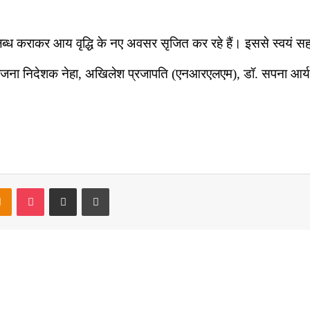
ध कराकर आय वृद्धि के नए अवसर सृजित कर रहे हैं। इससे स्वयं सहायत
ना निदेशक नेहा, अखिलेश प्रजापति (एनआरएलएम), डॉ. सपना आर्य (
takte
Odnoklassniki
Pocket
Share via Email
Print