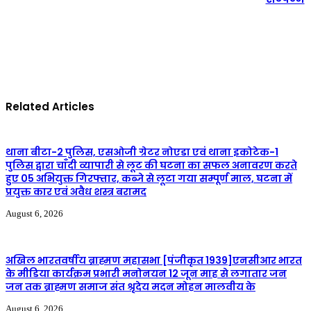
Related Articles
थाना बीटा-2 पुलिस, एसओजी ग्रेटर नोएडा एवं थाना इकोटेक-1
पुलिस द्वारा चाँदी व्यापारी से लूट की घटना का सफल अनावरण करते
हुए 05 अभियुक्त गिरफ्तार, कब्जे से लूटा गया सम्पूर्ण माल, घटना में
प्रयुक्त कार एवं अवैध शस्त्र बरामद
August 6, 2026
अखिल भारतवर्षीय ब्राह्मण महासभा [पंजीकृत 1939]एनसीआर भारत
के मीडिया कार्यक्रम प्रभारी मनोनयन 12 जून माह से लगातार जन
जन तक ब्राह्मण समाज संत श्रृदेय मदन मोहन मालवीय के
August 6, 2026