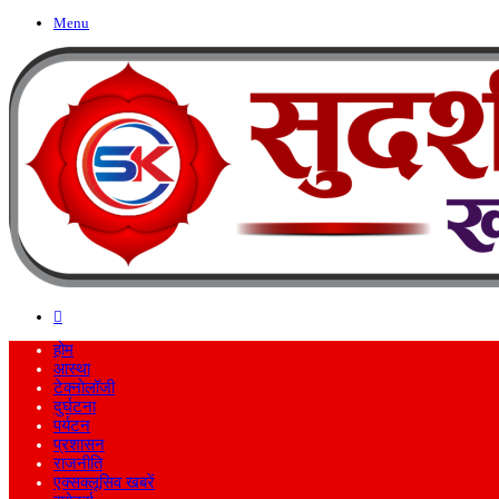
Menu
Search
for
होम
आस्था
टेक्नोलॉजी
दुर्घटना
पर्यटन
प्रशासन
राजनीति
एक्सक्लूसिव खबरें