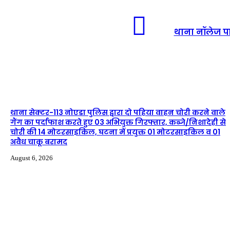
थाना नॉलेज पार
थाना सेक्टर-113 नोएडा पुलिस द्वारा दो पहिया वाहन चोरी करने वाले
गैंग का पर्दाफाश करते हुए 03 अभियुक्त गिरफ्तार, कब्जे/निशादेही से
चोरी की 14 मोटरसाइकिल, घटना में प्रयुक्त 01 मोटरसाइकिल व 01
अवैध चाकू बरामद
August 6, 2026