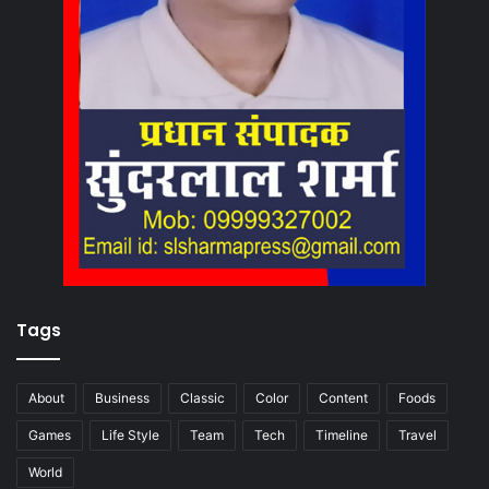
Tags
About
Business
Classic
Color
Content
Foods
Games
Life Style
Team
Tech
Timeline
Travel
World