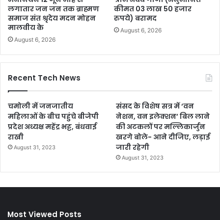
लगातार जन जन तक ब्राह्मण
कीमत 03 लाख 50 हजार
समाज संत श्रृदेय मदन मोहन
रुपये) बरामद
मालवीय के
August 6, 2026
August 6, 2026
Recent Tech News
चमोली में जनजातीय
संसद के विशेष सत्र में ‘वन
महिलाओं के बीच पहुंचे बीजेपी
नेशन, वन इलेक्शन’ बिल लाने
प्रदेश अध्यक्ष महेंद्र भट्ट, बंधवाई
की अटकलों पर मल्लिकार्जुन
राखी
खरगे बोले- आने दीजिए, लड़ाई
जारी रहेगी
August 31, 2023
August 31, 2023
Most Viewed Posts