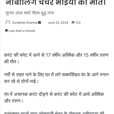
नाबालिग चचेरे भाइयों की मौत।
सुन्दर लाल शर्मा गौतम बुद्ध नगर
Send
Sunderlal Sharma
June 22, 2024
123
an
Less than a minute
email
करंट की चपेट में आने से 17 वर्षीय अविषेक और 15 वर्षीय तरुण
की मौत।
गर्मी से राहत पाने के लिए घर में लगे सबमर्सिबल पंप के आगे स्नान
कर रहे थे दोनों भाई।
पंप में अचानक करंट दौड़ने से करंट की चपेट में आये अविषेक
और तरुण।
बुलंदशहर खुर्जा नगर कोतवाली क्षेत्र के मोहल्ला अहीरपाड़ा की