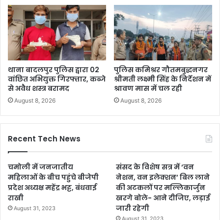
थाना बादलपुर पुलिस द्वारा 02
पुलिस कमिश्रर गौतमबुद्धनगर
वांछित अभियुक्त गिरफ्तार, कब्जे
श्रीमती लक्ष्मी सिंह के निर्देशन में
से अवैध शस्त्र बरामद
श्रावण मास में चल रही
August 8, 2026
August 8, 2026
Recent Tech News
चमोली में जनजातीय
संसद के विशेष सत्र में ‘वन
महिलाओं के बीच पहुंचे बीजेपी
नेशन, वन इलेक्शन’ बिल लाने
प्रदेश अध्यक्ष महेंद्र भट्ट, बंधवाई
की अटकलों पर मल्लिकार्जुन
राखी
खरगे बोले- आने दीजिए, लड़ाई
जारी रहेगी
August 31, 2023
August 31, 2023