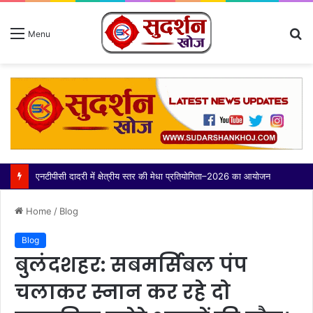
S
Menu
fo
एनटीपीसी दादरी में क्षेत्रीय स्तर की मेधा प्रतियोगिता–2026 का आयोजन
Home
/
Blog
Blog
बुलंदशहर: सबमर्सिबल पंप
चलाकर स्नान कर रहे दो