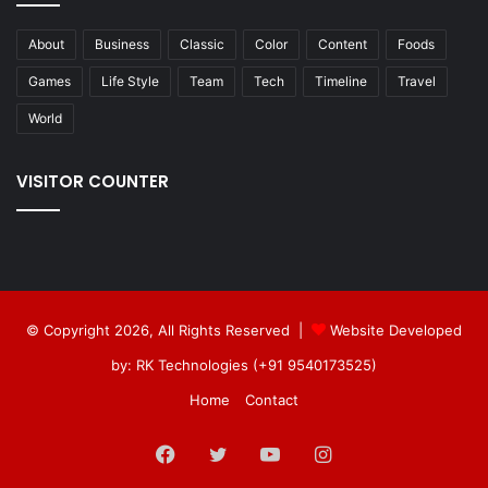
About
Business
Classic
Color
Content
Foods
Games
Life Style
Team
Tech
Timeline
Travel
World
VISITOR COUNTER
© Copyright 2026, All Rights Reserved |
Website Developed
by: RK Technologies (+91 9540173525)
Home
Contact
Facebook
Twitter
YouTube
Instagram