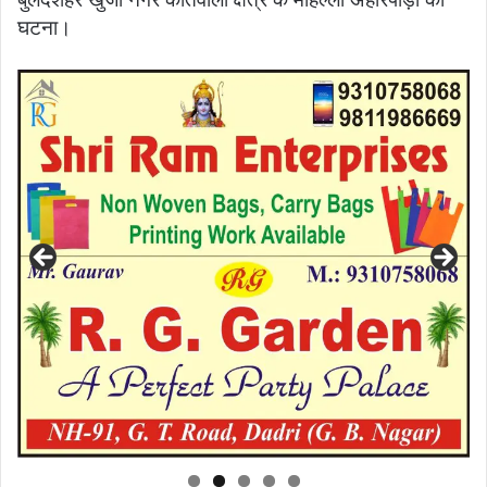
घटना।