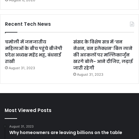
Recent Tech News
चमोली में जनजातीय
संसद के विशेष सत्र में ‘वन
महिलाओं के बीच पहुंचे बीजेपी
नेशन, वन इलेक्शन’ बिल लाने
प्रदेश अध्यक्ष महेंद्र भट्ट, बंधवाई
की अटकलों पर मल्लिकार्जुन
राखी
खरगे बोले- आने दीजिए, लड़ाई
जारी रहेगी
August 31, 2023
August 31, 2023
Most Viewed Posts
August 31, 2023
Why homeowners are leaving billions on the table