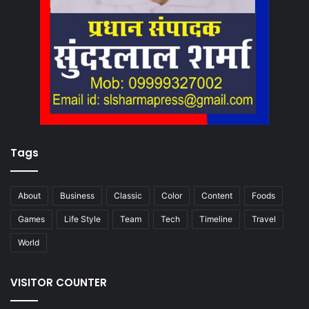
Tags
About
Business
Classic
Color
Content
Foods
Games
Life Style
Team
Tech
Timeline
Travel
World
VISITOR COUNTER