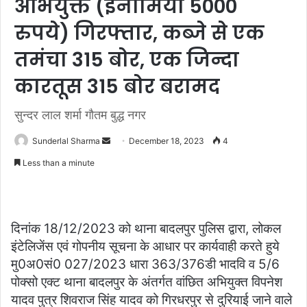
अभियुक्त (इनामिया 5000
रुपये) गिरफ्तार, कब्जे से एक
तमंचा 315 बोर, एक जिन्दा
कारतूस 315 बोर बरामद
सुन्दर लाल शर्मा गौतम बुद्ध नगर
Send
Sunderlal Sharma
December 18, 2023
4
an
Less than a minute
email
दिनांक 18/12/2023 को थाना बादलपुर पुलिस द्वारा, लोकल
इंटेलिजेंस एवं गोपनीय सूचना के आधार पर कार्यवाही करते हुये
मु0अ0सं0 027/2023 धारा 363/376डी भादवि व 5/6
पोक्सो एक्ट थाना बादलपुर के अंतर्गत वांछित अभियुक्त विपनेश
यादव पुत्र शिवराज सिंह यादव को गिरधरपुर से दुरियाई जाने वाले