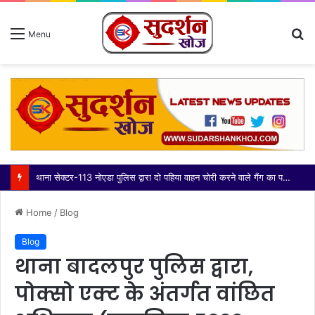
S
Menu
fo
थाना सेक्टर-113 नोएडा पुलिस द्वारा दो पहिया वाहन चोरी करने वाले गैंग का पर्दाफाश करते हुए 03 अभियुक्त गिरफ्तार, कब्जे/निशादेही से चोरी की 14 मोटरसाइकिल, घटना में प्रयुक्त 01 मोटरसाइकिल व 01 अवैध चाकू बरामद
Home
/
Blog
Blog
थाना बादलपुर पुलिस द्वारा,
पोक्सो एक्ट के अंतर्गत वांछित