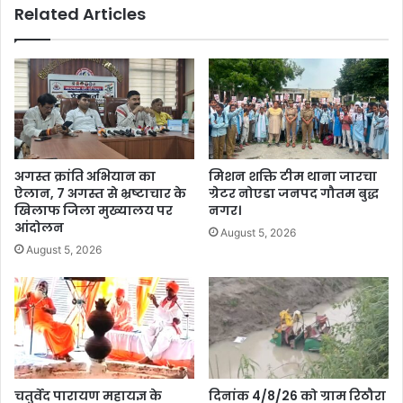
Related Articles
अगस्त क्रांति अभियान का
मिशन शक्ति टीम थाना जारचा
ऐलान, 7 अगस्त से भ्रष्टाचार के
ग्रेटर नोएडा जनपद गौतम बुद्ध
खिलाफ जिला मुख्यालय पर
नगर।
आंदोलन
August 5, 2026
August 5, 2026
चतुर्वेद पारायण महायज्ञ के
दिनांक 4/8/26 को ग्राम रिठौरा