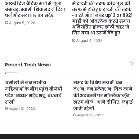
आठवें दिन वैदिक मंत्रों से गूंजा
से दादरी की तरफ कोट पुल की
बंबावड़, स्वामी शिवानंद ने दिया
तरफ से होते हुए दादरी की तरफ
धर्म और सदाचार का संदेश
जा रहे ऑटो नंबर up13 at 8921
गाड़ी को ओवरटेक करते समय
August 5, 2026
अनियंत्रित होकर छोटी नहर में
गिर गया था उसमें बैठे हुए
August 4, 2026
Recent Tech News
चमोली में जनजातीय
संसद के विशेष सत्र में ‘वन
महिलाओं के बीच पहुंचे बीजेपी
नेशन, वन इलेक्शन’ बिल लाने
प्रदेश अध्यक्ष महेंद्र भट्ट, बंधवाई
की अटकलों पर मल्लिकार्जुन
राखी
खरगे बोले- आने दीजिए, लड़ाई
जारी रहेगी
August 31, 2023
August 31, 2023