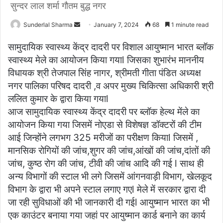
सुन्दर लाल शर्मा गौतम बुद्ध नगर
Send
Sunderlal Sharma
January 7, 2024
68
1 minute read
an
सामुदायिक स्वास्थ्य केंद्र दादरी पर विशाल आयुष्मान भारत ब्लॉक
email
स्वास्थ्य मेले का आयोजन किया गयाl जिसका शुभारंभ माननीय
विधायक श्री तेजपाल सिंह नागर, श्रीमती गीता पंडित अध्यक्ष
नगर पालिका परिषद दादरी ,व अपर मुख्य चिकित्सा अधिकारी श्री
ललित कुमार के द्वारा किया गयाl
आज सामुदायिक स्वास्थ्य केंद्र दादरी पर ब्लॉक हेल्थ मेंले का
आयोजन किया गया जिसमें नोएडा से विशेषज्ञ डॉक्टरों की टीम
आई जिन्होंने लगभग 325 मरीजों का परीक्षण कियाl जिसमें ,
मानसिक रोगियों की जांच,शुगर की जांच,आंखों की जांच,दांतों की
जांच, कुष्ठ रोग की जांच, टीवी की जांच आदि की गई l साथ ही
अन्य विभागों की स्टाल भी लगे जिसमें आंगनवाड़ी विभाग, खेलकूद
विभाग के द्वारा भी अपने स्टाल लगाए गएl मेले में सरकार द्वारा दी
जा रही सुविधाओं की भी जानकारी दी गईl आयुष्मान भारत का भी
एक काउंटर बनाया गया जहां पर आयुष्मान कार्ड बनाने का कार्य