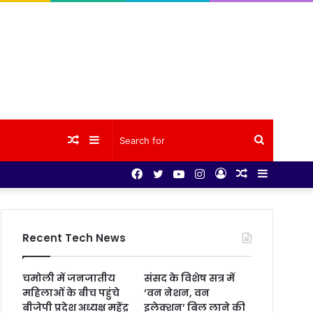
Random
Sidebar
Search
Facebook
Twitter
YouTube
Instagram
Log
Random
Sidebar
Article
for
In
Article
Recent Tech News
चमोली में जनजातीय
संसद के विशेष सत्र में
महिलाओं के बीच पहुंचे
‘वन नेशन, वन
बीजेपी प्रदेश अध्यक्ष महेंद्र
इलेक्शन’ बिल लाने की