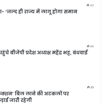
43
‘जल्द ही राज्य में लागू होगा समान
64
बीजेपी प्रदेश अध्यक्ष महेंद्र भट्ट, बंधवाई
89
इलेक्शन’ बिल लाने की अटकलों पर
़ाई जारी रहेगी