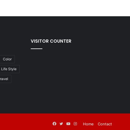
VISITOR COUNTER
Color
Life Style
ravel
Facebook
Twitter
YouTube
Instagram
Home
Contact