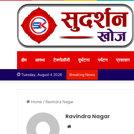
होम
आस्था
टेक्नोलॉजी
दुर्घटना
पर्यटन
प्रशासन
Tuesday, August 4 2026
Breaking News
Home
/
Ravindra Nagar
Ravindra Nagar
Website