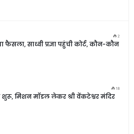
2
गा फैसला, साध्वी प्रज्ञा पहुंची कोर्ट, कौन-कौन
18
ुरू, मिशन मॉडल लेकर श्री वेंकटेश्वर मंदिर