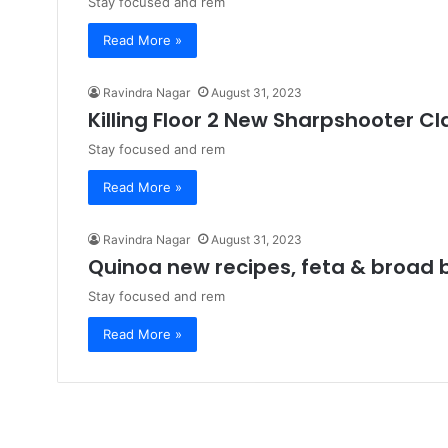
Stay focused and rem
Read More »
Ravindra Nagar
August 31, 2023
Killing Floor 2 New Sharpshooter Cl
Stay focused and rem
Read More »
Ravindra Nagar
August 31, 2023
Quinoa new recipes, feta & broad 
Stay focused and rem
Read More »