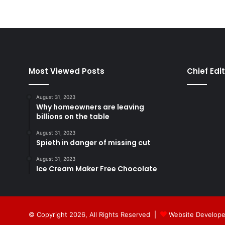
Most Viewed Posts
Chief Edi
August 31, 2023
Why homeowners are leaving
billions on the table
August 31, 2023
Spieth in danger of missing cut
August 31, 2023
Ice Cream Maker Free Chocolate
© Copyright 2026, All Rights Reserved |
Website Develope