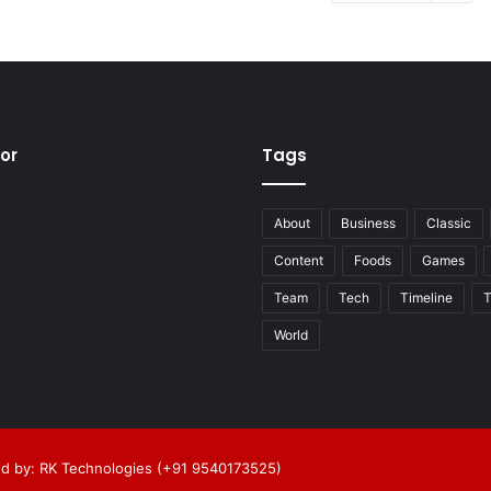
tor
Tags
About
Business
Classic
Content
Foods
Games
Team
Tech
Timeline
T
World
d by: RK Technologies (+91 9540173525)