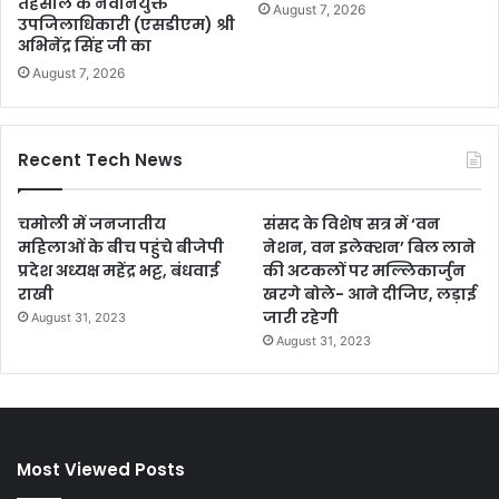
तहसील के नवनियुक्त
August 7, 2026
उपजिलाधिकारी (एसडीएम) श्री
अभिनेंद्र सिंह जी का
August 7, 2026
Recent Tech News
चमोली में जनजातीय
संसद के विशेष सत्र में ‘वन
महिलाओं के बीच पहुंचे बीजेपी
नेशन, वन इलेक्शन’ बिल लाने
प्रदेश अध्यक्ष महेंद्र भट्ट, बंधवाई
की अटकलों पर मल्लिकार्जुन
राखी
खरगे बोले- आने दीजिए, लड़ाई
जारी रहेगी
August 31, 2023
August 31, 2023
Most Viewed Posts