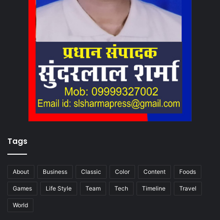
Tags
About
Business
Classic
Color
Content
Foods
Games
Life Style
Team
Tech
Timeline
Travel
World