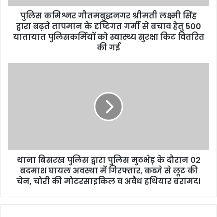
पुलिस कमिश्नर गौतमबुद्धनगर श्रीमती लक्ष्मी सिंह
द्वारा बढ़ते तापमान के दृष्टिगत गर्मी से बचाव हेतु 500
यातायात पुलिसकर्मियों को स्वास्थ्य सुरक्षा किट वितरित
की गई
थाना बिसरख पुलिस द्वारा पुलिस मुठभेड़ के दौरान 02
बदमाश घायल अवस्था में गिरफ्तार, कब्जे से लूट की
चेन, चोरी की मोटरसाइकिल व अवैध हथियार बरामद।