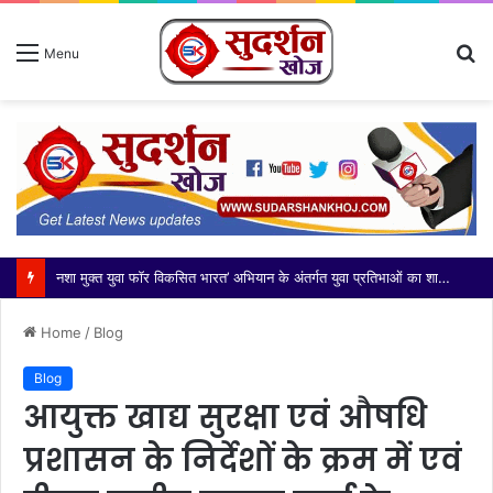
S
Menu
fo
आज भारतीय किसान यूनियन मंच की कोर कमेटी ने दादरी तहसील के नवनियुक्त उपजिलाधिकारी (एसडीएम) श्री अभिनेंद्र सिंह जी का
Home
/
Blog
Blog
आयुक्त खाद्य सुरक्षा एवं औषधि
प्रशासन के निर्देशों के क्रम में एवं