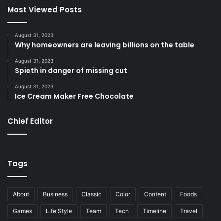
Most Viewed Posts
August 31, 2023
Why homeowners are leaving billions on the table
August 31, 2023
Spieth in danger of missing cut
August 31, 2023
Ice Cream Maker Free Chocolate
Chief Editor
Tags
About
Business
Classic
Color
Content
Foods
Games
Life Style
Team
Tech
Timeline
Travel