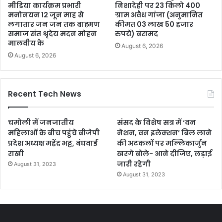
मीडिया कार्यक्रम प्रभारी
निशादेही पर 23 किलो 400
मनोनयन 12 जून माह से
ग्राम अवैध गांजा (अनुमानित
लगातार जन जन तक ब्राह्मण
कीमत 03 लाख 50 हजार
समाज संत श्रृदेय मदन मोहन
रुपये) बरामद
मालवीय के
August 6, 2026
August 6, 2026
Recent Tech News
चमोली में जनजातीय
संसद के विशेष सत्र में ‘वन
महिलाओं के बीच पहुंचे बीजेपी
नेशन, वन इलेक्शन’ बिल लाने
प्रदेश अध्यक्ष महेंद्र भट्ट, बंधवाई
की अटकलों पर मल्लिकार्जुन
राखी
खरगे बोले- आने दीजिए, लड़ाई
जारी रहेगी
August 31, 2023
August 31, 2023