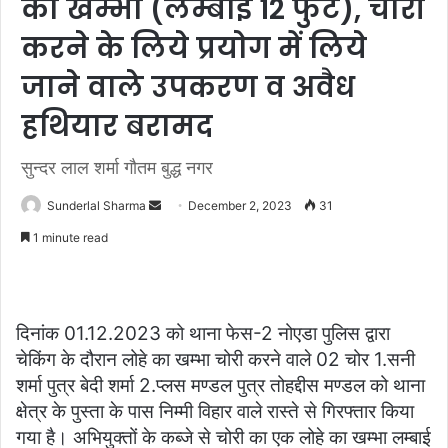
का खम्भा (लम्बाई 12 फुट), चोरी
करने के लिये प्रयोग में लिये
जाने वाले उपकरण व अवैध
हथियार बरामद
सुन्दर लाल शर्मा गौतम बुद्ध नगर
Send
Sunderlal Sharma
December 2, 2023
31
an
1 minute read
email
दिनांक 01.12.2023 को थाना फेस-2 नोएडा पुलिस द्वारा
चेकिंग के दौरान लोहे का खम्भा चोरी करने वाले 02 चोर 1.सनी
शर्मा पुत्र बेदी शर्मा 2.प्लस मण्डल पुत्र तोहद्दीस मण्डल को थाना
क्षेत्र के पुस्ता के पास निम्मी विहार वाले रास्ते से गिरफ्तार किया
गया है। अभियुक्तों के कब्जे से चोरी का एक लोहे का खम्भा लम्बाई