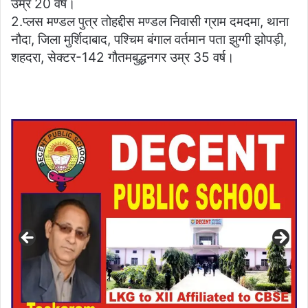
उम्र 20 वर्ष।
2.प्लस मण्डल पुत्र तोहद्दीस मण्डल निवासी ग्राम दमदमा, थाना
नौदा, जिला मुर्शिदाबाद, पश्चिम बंगाल वर्तमान पता झुग्गी झोपड़ी,
शहदरा, सेक्टर-142 गौतमबुद्धनगर उम्र 35 वर्ष।