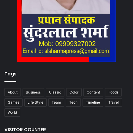
Tags
About
Business
Classic
Color
Content
Foods
Games
Life Style
Team
Tech
Timeline
Travel
World
VISITOR COUNTER