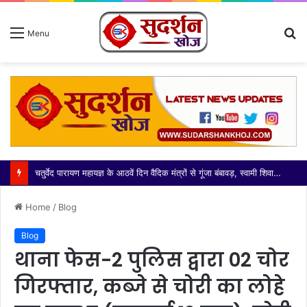
S
Menu
fo
चतुर्वेद पारायण महायज्ञ के आठवें दिन वैदिक मंत्रों से गूंजा बंबावड़, स्वामी शिवानंद ने दिया धर्म और सदाचार का संदेश
Home
/
Blog
Blog
थाना फेस-2 पुलिस द्वारा 02 चोर
गिरफ्तार, कब्जे से चोरी का लोहे