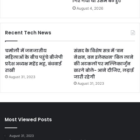
गिर गया था उसमें बैठे हुए
August 4, 2026
Recent Tech News
चमोली में जनजातीय
संसद के विशेष सत्र में ‘वन
महिलाओं के बीच पहुंचे बीजेपी
नेशन, वन इलेक्शन’ बिल लाने
प्रदेश अध्यक्ष महेंद्र भट्ट, बंधवाई
की अटकलों पर मल्लिकार्जुन
राखी
खरगे बोले- आने दीजिए, लड़ाई
जारी रहेगी
August 31, 2023
August 31, 2023
Most Viewed Posts
August 31, 2023