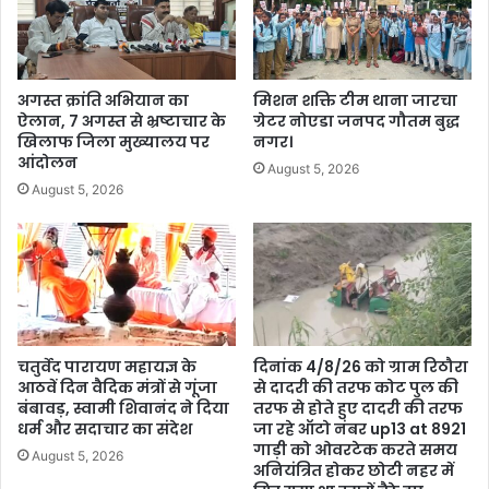
अगस्त क्रांति अभियान का
मिशन शक्ति टीम थाना जारचा
ऐलान, 7 अगस्त से भ्रष्टाचार के
ग्रेटर नोएडा जनपद गौतम बुद्ध
खिलाफ जिला मुख्यालय पर
नगर।
आंदोलन
August 5, 2026
August 5, 2026
चतुर्वेद पारायण महायज्ञ के
दिनांक 4/8/26 को ग्राम रिठौरा
आठवें दिन वैदिक मंत्रों से गूंजा
से दादरी की तरफ कोट पुल की
बंबावड़, स्वामी शिवानंद ने दिया
तरफ से होते हुए दादरी की तरफ
धर्म और सदाचार का संदेश
जा रहे ऑटो नंबर up13 at 8921
गाड़ी को ओवरटेक करते समय
August 5, 2026
अनियंत्रित होकर छोटी नहर में