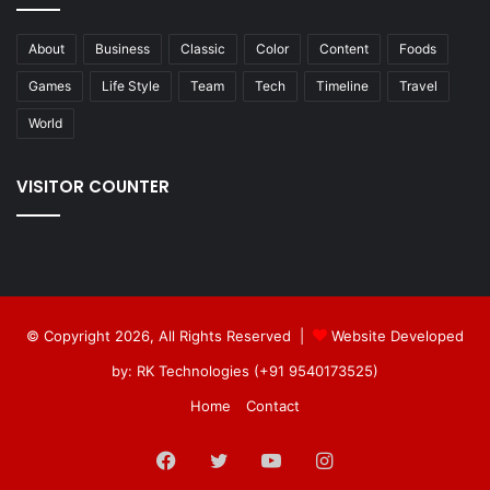
About
Business
Classic
Color
Content
Foods
Games
Life Style
Team
Tech
Timeline
Travel
World
VISITOR COUNTER
© Copyright 2026, All Rights Reserved |
Website Developed
by: RK Technologies (+91 9540173525)
Home
Contact
Facebook
Twitter
YouTube
Instagram