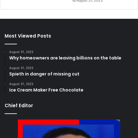
August 31, 2023
Most Viewed Posts
August 31, 2023
Why homeowners are leaving billions on the table
August 31, 2023
Spieth in danger of missing cut
August 31, 2023
Ice Cream Maker Free Chocolate
Chief Editor