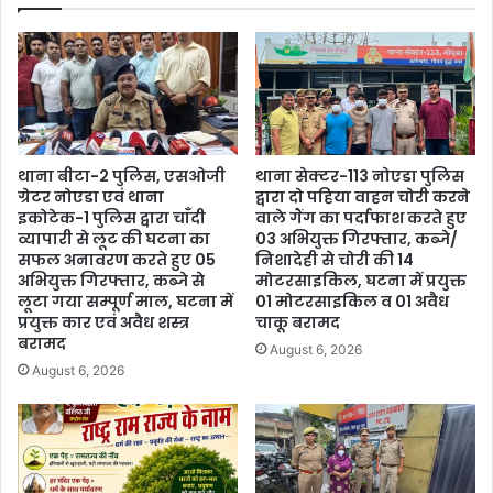
थाना बीटा-2 पुलिस, एसओजी
थाना सेक्टर-113 नोएडा पुलिस
ग्रेटर नोएडा एवं थाना
द्वारा दो पहिया वाहन चोरी करने
इकोटेक-1 पुलिस द्वारा चाँदी
वाले गैंग का पर्दाफाश करते हुए
व्यापारी से लूट की घटना का
03 अभियुक्त गिरफ्तार, कब्जे/
सफल अनावरण करते हुए 05
निशादेही से चोरी की 14
अभियुक्त गिरफ्तार, कब्जे से
मोटरसाइकिल, घटना में प्रयुक्त
लूटा गया सम्पूर्ण माल, घटना में
01 मोटरसाइकिल व 01 अवैध
प्रयुक्त कार एवं अवैध शस्त्र
चाकू बरामद
बरामद
August 6, 2026
August 6, 2026