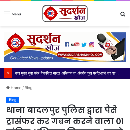
S
Menu
fo
Home
/
Blog
Blog
थाना बादलपुर पुलिस द्वारा पैसे
ट्रासंफर कर गबन करने वाला 01