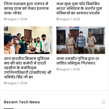
जिला प्रशासन द्वारा जनपद में
नशा मुक्त युवा फॉर विकसित
कांवड़ यात्रा को लेकर इंतजाम
भारत’ अभियान के अंतर्गत युवा
चाक-चौबंद
प्रतिभाओं का शानदार प्रदर्शन
August 7, 2026
August 7, 2026
आज भारतीय किसान यूनियन
थाना दनकौर पुलिस द्वारा 01
मंच की कोर कमेटी ने दादरी
वांछित अभियुक्त गिरफ्तार
तहसील के नवनियुक्त
August 7, 2026
उपजिलाधिकारी (एसडीएम) श्री
अभिनेंद्र सिंह जी का
August 7, 2026
Recent Tech News