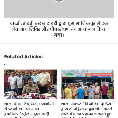
दादरी: रोटरी क्लन दादरी द्वारा धूम मानिकपुर में एक
नेत्र जांच शिविर और पौधारोपण का आयोजन किया
गया I
Related Articles
थाना बीटा-2 पुलिस, एसओजी
थाना सेक्टर-113 नोएडा पुलिस
ग्रेटर नोएडा एवं थाना
द्वारा दो पहिया वाहन चोरी करने
इकोटेक-1 पुलिस द्वारा चाँदी
वाले गैंग का पर्दाफाश करते हुए