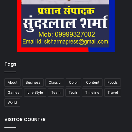
Tags
About
Business
Classic
Color
Content
Foods
Games
Life Style
Team
Tech
Timeline
Travel
World
VISITOR COUNTER