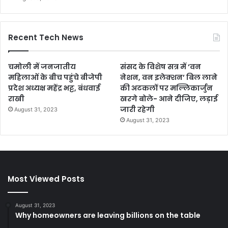
Recent Tech News
चमोली में जनजातीय
संसद के विशेष सत्र में ‘वन
महिलाओं के बीच पहुंचे बीजेपी
नेशन, वन इलेक्शन’ बिल लाने
प्रदेश अध्यक्ष महेंद्र भट्ट, बंधवाई
की अटकलों पर मल्लिकार्जुन
राखी
खरगे बोले- आने दीजिए, लड़ाई
जारी रहेगी
August 31, 2023
August 31, 2023
Most Viewed Posts
August 31, 2023
Why homeowners are leaving billions on the table