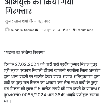
अभियुक्त को किया गया
गिरफ्तार
सुन्दर लाल शर्मा गौतम बद्ध नगर
Send
Sunderlal Sharma
July 1, 2024
37
1 minute read
an
email
*घटना का संक्षिप्त विवरण*
दिनांक 27.02.2024 को वादी श्री प्रदीप कुमार मित्तल पुत्र
श्री सुरज प्रकाश निवासी टीचर्स कालोनी गजरौला जिला अमरोहा
द्वारा थाना दादरी पर तहरीर देकर बाबत अज्ञात अभियुक्तगण द्वारा
वादी के पुत्र यश मित्तल का अपहृण कर लेना तथा वादी के पुत्र
यश मित्तल की एवज में 6 करोड रूपये की मांग करने के सम्बन्ध में
मु0अ0सं0 0085/2024 धारा 364ए भादवि पंजीकृत कराया
था ।