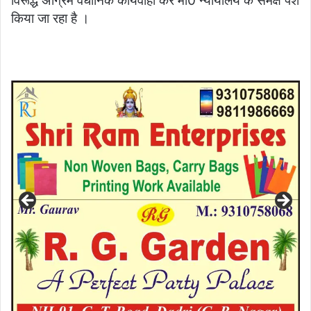
विरूद्ध अग्रिम वैधानिक कार्यवाही कर मा0 न्यायालय के समक्ष पेश
किया जा रहा है ।