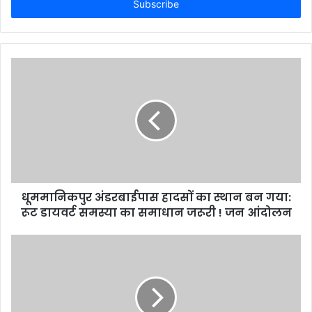
address
धूममानिकपुर अंडरबाईपास हादसों का स्थान बन गया:
रूट डायवर्ट समस्या का समाधान जरूरी ! जन आंदोलन