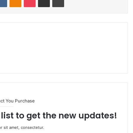
uct You Purchase
list to get the new updates!
r sit amet, consectetur.