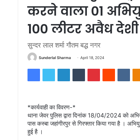
करने वाला 01 अभियुक
100 लीटर अवैध देश
सुन्दर लाल शर्मा गौतम बद्ध नगर
Send
Sunderlal Sharma
April 18, 2024
an
Facebook
Twitter
LinkedIn
Tumblr
Pinterest
Reddit
VKon
email
*कार्यवाही का विवरण-*
थाना जेवर पुलिस द्वारा दिनांक 18/04/2024 को अभियुक्
पास कस्बा जहांगीरपुर से गिरफ्तार किया गया है । अभिय
हुई है ।