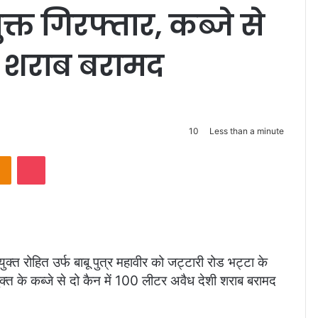
्त गिरफ्तार, कब्जे से
ी शराब बरामद
10
Less than a minute
takte
Odnoklassniki
Pocket
त रोहित उर्फ बाबू पुत्र महावीर को जट्टारी रोड भट्टा के
ुक्त के कब्जे से दो कैन में 100 लीटर अवैध देशी शराब बरामद