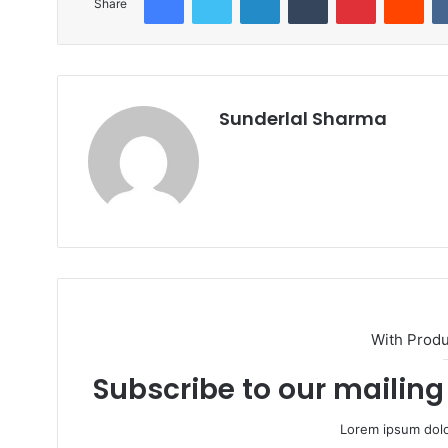
Share
Sunderlal Sharma
Website
With Prod
Subscribe to our mailing 
Lorem ipsum dolo