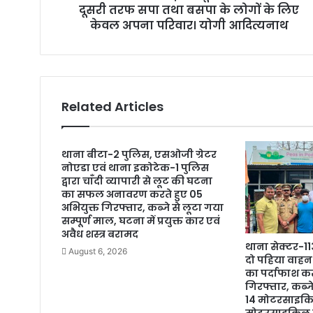
दूसरी तरफ सपा तथा बसपा के लोगों के लिए
केवल अपना परिवार। योगी आदित्यनाथ
Related Articles
थाना बीटा-2 पुलिस, एसओजी ग्रेटर
नोएडा एवं थाना इकोटेक-1 पुलिस
द्वारा चाँदी व्यापारी से लूट की घटना
का सफल अनावरण करते हुए 05
अभियुक्त गिरफ्तार, कब्जे से लूटा गया
सम्पूर्ण माल, घटना में प्रयुक्त कार एवं
अवैध शस्त्र बरामद
थाना सेक्टर-11
August 6, 2026
दो पहिया वाहन 
का पर्दाफाश कर
गिरफ्तार, कब्ज
14 मोटरसाइकिल,
मोटरसाइकिल व