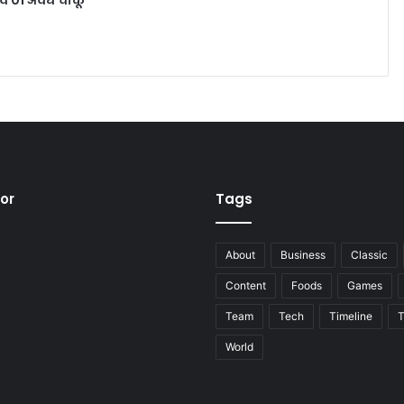
tor
Tags
About
Business
Classic
Content
Foods
Games
Team
Tech
Timeline
T
World