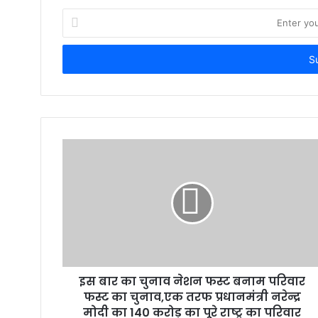
Enter
your
Email
address
इस बार का चुनाव नेशन फस्ट बनाम परिवार
फस्ट का चुनाव,एक तरफ प्रधानमंत्री नरेन्द्र
मोदी का 140 करोड़ का पूरे राष्ट्र का परिवार