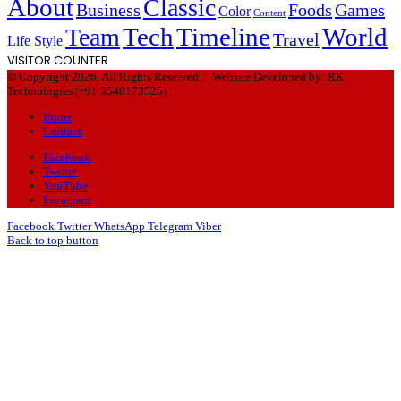
About
Classic
Business
Foods
Games
Color
Content
Tech
Timeline
World
Team
Travel
Life Style
VISITOR COUNTER
© Copyright 2026, All Rights Reserved |
Website Developed by: RK
Technologies (+91 9540173525)
Home
Contact
Facebook
Twitter
YouTube
Instagram
Facebook
Twitter
WhatsApp
Telegram
Viber
Back to top button