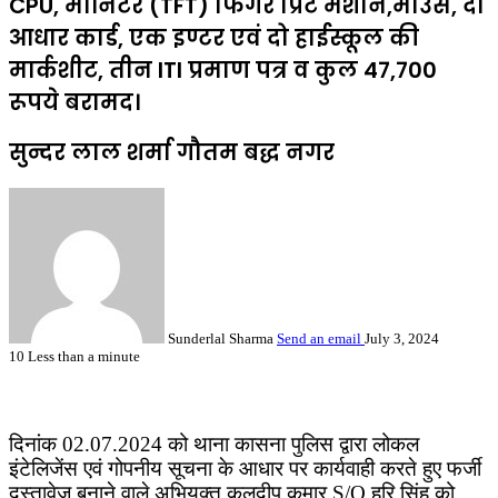
CPU, मॉनिटर (TFT) फिंगर प्रिंट मशीन,माउस, दो
आधार कार्ड, एक इण्टर एवं दो हाईस्कूल की
मार्कशीट, तीन ITI प्रमाण पत्र व कुल 47,700
रूपये बरामद।
सुन्दर लाल शर्मा गौतम बद्ध नगर
Sunderlal Sharma
Send an email
July 3, 2024
10
Less than a minute
दिनांक 02.07.2024 को थाना कासना पुलिस द्वारा लोकल
इंटेलिजेंस एवं गोपनीय सूचना के आधार पर कार्यवाही करते हुए फर्जी
दस्तावेज बनाने वाले अभियुक्त कुलदीप कुमार S/O हरि सिंह को