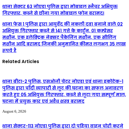
थाना सेक्टर 63 नोएडा पुलिस द्वारा मोबाइल स्नैचर अभियुक्त
गिरफ्तार, कब्जे से छीना गया मोबाइल फोन बरामद।
थाना फेस 1 पुलिस द्वारा आयुर्वेद की नकली दवा बनाने वाले 02
अभियुक्त गिरफ्तार कब्जे से 141 गत्ते के कार्टून, 01 कम्प्रेसर
मशीन, एक इलेक्ट्रिक नेक्सट पैकेजिंग मशीन, एक सीलिंग
मशीन आदि बरामद जिनकी अनुमानित कीमत लगभग 35 लाख
रूपये है
Related Articles
थाना बीटा-2 पुलिस, एसओजी ग्रेटर नोएडा एवं थाना इकोटेक-1
पुलिस द्वारा चाँदी व्यापारी से लूट की घटना का सफल अनावरण
करते हुए 05 अभियुक्त गिरफ्तार, कब्जे से लूटा गया सम्पूर्ण माल,
घटना में प्रयुक्त कार एवं अवैध शस्त्र बरामद
August 6, 2026
थाना सेक्टर-113 नोएडा पुलिस द्वारा दो पहिया वाहन चोरी करने