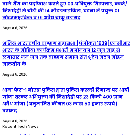
वाले गैंग का पर्दाफाश करते हुए 03 अभियुक्त गिरफ्तार, कब्जे/
निशादेही से चोरी की 14 मोटरसाइकिल, घटना में प्रयुक्त 01
मोटरसाइकिल व 01 अवैध चाकू बरामद
August 6, 2026
अखिल भारतवर्षीय ब्राह्मण महासभा [पंजीकृत 1939]एनसीआर
भारत के मीडिया कार्यक्रम प्रभारी मनोनयन 12 जून माह से
लगातार जन जन तक ब्राह्मण समाज संत श्रृदेय मदन मोहन
मालवीय के
August 6, 2026
थाना फेस-1 नोएडा पुलिस द्वारा पुलिस कस्टडी रिमाण्ड पर आयी
गांजा तस्कर अभियुक्ता की निशादेही पर 23 किलो 400 ग्राम
अवैध गांजा (अनुमानित कीमत 03 लाख 50 हजार रुपये)
बरामद
August 6, 2026
Recent Tech News