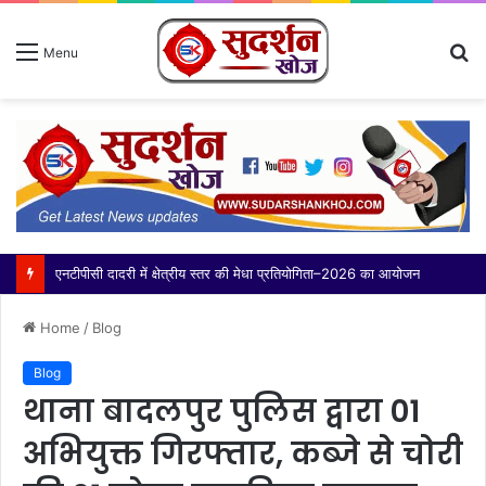
S
Menu
fo
एनटीपीसी दादरी में क्षेत्रीय स्तर की मेधा प्रतियोगिता–2026 का आयोजन
Home
/
Blog
Blog
थाना बादलपुर पुलिस द्वारा 01
अभियुक्त गिरफ्तार, कब्जे से चोरी