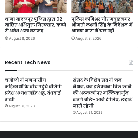
थाना बादलपुर पुलिस द्वारा 02
पुलिस कमिश्रर गौतमबुद्धनगर
वांछित अभियुक्त गिरफ्तार, कब्जे
श्रीमती लक्ष्मी सिंह के निर्देशन में
से अवैध शस्त्र बरामद
श्रावण मास में चल रही
August 8, 2026
August 8, 2026
Recent Tech News
चमोली में जनजातीय
संसद के विशेष सत्र में ‘वन
महिलाओं के बीच पहुंचे बीजेपी
नेशन, वन इलेक्शन’ बिल लाने
प्रदेश अध्यक्ष महेंद्र भट्ट, बंधवाई
की अटकलों पर मल्लिकार्जुन
राखी
खरगे बोले- आने दीजिए, लड़ाई
जारी रहेगी
August 31, 2023
August 31, 2023