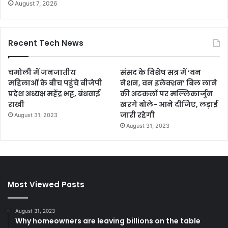
August 7, 2026
Recent Tech News
चमोली में जनजातीय
संसद के विशेष सत्र में ‘वन
महिलाओं के बीच पहुंचे बीजेपी
नेशन, वन इलेक्शन’ बिल लाने
प्रदेश अध्यक्ष महेंद्र भट्ट, बंधवाई
की अटकलों पर मल्लिकार्जुन
राखी
खरगे बोले- आने दीजिए, लड़ाई
जारी रहेगी
August 31, 2023
August 31, 2023
Most Viewed Posts
August 31, 2023
Why homeowners are leaving billions on the table