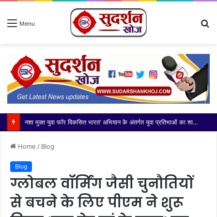
S
Menu
fo
आज भारतीय किसान यूनियन मंच की कोर कमेटी ने दादरी तहसील के नवनियुक्त उपजिलाधिकारी (एसडीएम) श्री अभिनेंद्र सिंह जी का
Home
/
Blog
Blog
ग्लोबल वॉर्मिंग जैसी चुनौतियों
से बचने के लिए पीएम ने शुरू