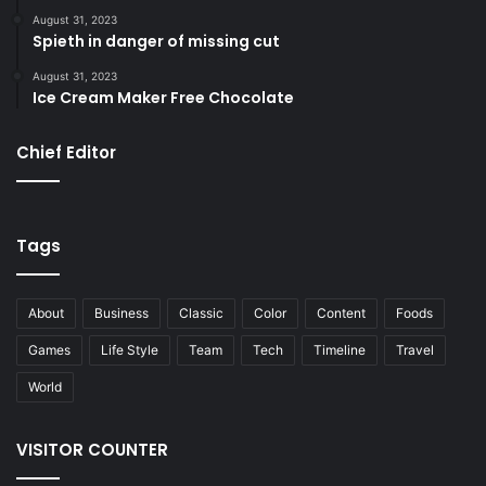
August 31, 2023
Spieth in danger of missing cut
August 31, 2023
Ice Cream Maker Free Chocolate
Chief Editor
Tags
About
Business
Classic
Color
Content
Foods
Games
Life Style
Team
Tech
Timeline
Travel
World
VISITOR COUNTER